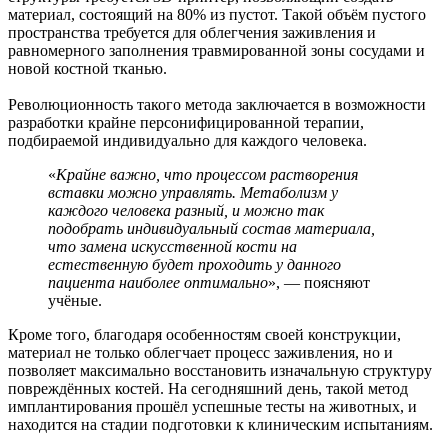
материал, состоящий на 80% из пустот. Такой объём пустого
пространства требуется для облегчения заживления и
равномерного заполнения травмированной зоны сосудами и
новой костной тканью.
Революционность такого метода заключается в возможности
разработки крайне персонифицированной терапии,
подбираемой индивидуально для каждого человека.
«
Крайне важно, что процессом растворения
вставки можно управлять. Метаболизм у
каждого человека разный, и можно так
подобрать индивидуальный состав материала,
что замена искусственной кости на
естественную будет проходить у данного
пациента наиболее оптимально
», — поясняют
учёные.
Кроме того, благодаря особенностям своей конструкции,
материал не только облегчает процесс заживления, но и
позволяет максимально восстановить изначальную структуру
повреждённых костей. На сегодняшний день, такой метод
имплантирования прошёл успешные тесты на животных, и
находится на стадии подготовки к клиническим испытаниям.