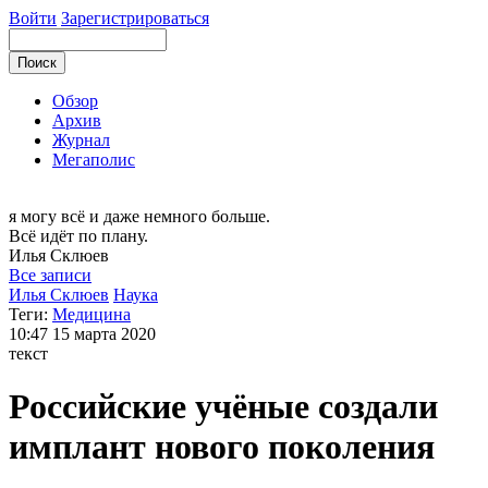
Войти
Зарегистрироваться
Обзор
Архив
Журнал
Мегаполис
я могу
всё и даже немного больше.
Всё идёт по плану.
Илья
Склюев
Все записи
Илья Склюев
Наука
Теги:
Медицина
10:47
15 марта 2020
текст
Российские учёные создали
имплант нового поколения