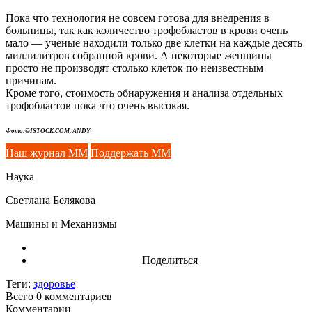
Пока что технология не совсем готова для внедрения в
больницы, так как количество трофобластов в крови очень
мало — ученые находили только две клетки на каждые десять
миллилитров собранной крови. А некоторые женщины
просто не производят столько клеток по неизвестным
причинам.
Кроме того, стоимость обнаружения и анализа отдельных
трофобластов пока что очень высокая.
Фото:©ISTOCK.COM, ANDY
Наш журнал ММ
Поддержать ММ
Наука
Светлана Белякова
Машины и Механизмы
Поделиться
Теги:
здоровье
Всего 0
комментариев
Комментарии