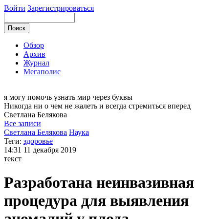
Войти
Зарегистрироваться
Обзор
Архив
Журнал
Мегаполис
я могу
помочь узнать мир через буквы
Никогда ни о чем не жалеть и всегда стремиться вперед
Светлана
Белякова
Все записи
Светлана Белякова
Наука
Теги:
здоровье
14:31
11 декабря 2019
текст
Разработана неинвазивная
процедура для выявления
аномалий у плода