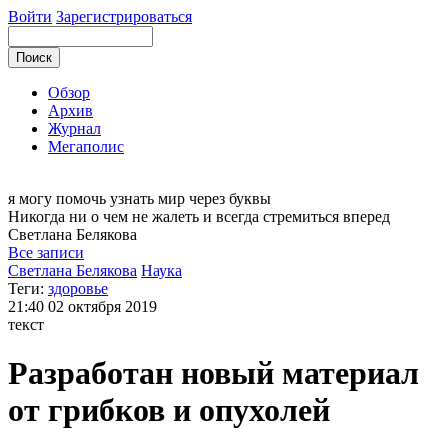
Войти
Зарегистрироваться
Обзор
Архив
Журнал
Мегаполис
я могу
помочь узнать мир через буквы
Никогда ни о чем не жалеть и всегда стремиться вперед
Светлана
Белякова
Все записи
Светлана Белякова
Наука
Теги:
здоровье
21:40
02 октября 2019
текст
Разработан новый материал
от грибков и опухолей