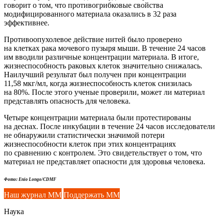
говорит о том, что противогрибковые свойства
модифицированного материала оказались в 32 раза
эффективнее.
Противоопухолевое действие нитей было проверено
на клетках рака мочевого пузыря мыши. В течение 24 часов
им вводили различные концентрации материала. В итоге,
жизнеспособность раковых клеток значительно снижалась.
Наилучший результат был получен при концентрации
11,58 мкг/мл, когда жизнеспособность клеток снизилась
на 80%. После этого ученые проверили, может ли материал
представлять опасность для человека.
Четыре концентрации материала были протестированы
на деснах. После инкубации в течение 24 часов исследователи
не обнаружили статистически значимой потери
жизнеспособности клеток при этих концентрациях
по сравнению с контролем. Это свидетельствует о том, что
материал не представляет опасности для здоровья человека.
Фото: Enio Longo/CDMF
Наш журнал ММ
Поддержать ММ
Наука