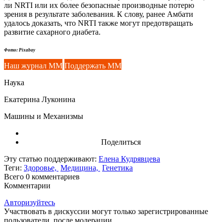
ли NRTI или их более безопасные производные потерю
зрения в результате заболевания. К слову, ранее Амбати
удалось доказать, что NRTI также могут предотвращать
развитие сахарного диабета.
Фото: Pixabay
Наш журнал ММ
Поддержать ММ
Наука
Екатерина Луконина
Машины и Механизмы
Поделиться
Эту статью поддерживают:
Елена Кудрявцева
Теги:
Здоровье,
Медицина,
Генетика
Всего 0
комментариев
Комментарии
Авторизуйтесь
Участвовать в дискуссии могут только зарегистрированные
пользователи, после модерации.