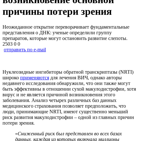
причины потери зрения
Неожиданное открытие переворачивает фундаментальные
представления о ДНК: ученые определили группу
препаратов, которые могут остановить развитие слепоты.
2503
0
0
отправить по e-mail
Нуклеозидные ингибиторы обратной транскриптазы (NRTI)
широко
применяются
для лечения ВИЧ, однако авторы
недавнего исследования обнаружили, что они также могут
быть эффективны в отношении сухой макулодистрофии, хотя
вирус и не является причиной возникновения этого
заболевания. Анализ четырех различных баз данных
медицинского страхования позволяет предположить, что
люди, принимающие NRTI, имеют существенно меньший
риск развития макулодистрофии – одной из главных причин
потери зрения.
«
Сниженный риск был представлен во всех базах
данных, каждая из которых включала миллионы