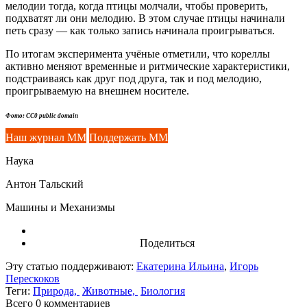
мелодии тогда, когда птицы молчали, чтобы проверить,
подхватят ли они мелодию. В этом случае птицы начинали
петь сразу — как только запись начинала проигрываться.
По итогам эксперимента учёные отметили, что кореллы
активно меняют временные и ритмические характеристики,
подстраиваясь как друг под друга, так и под мелодию,
проигрываемую на внешнем носителе.
Фото: CC0 public domain
Наш журнал ММ
Поддержать ММ
Наука
Антон Тальский
Машины и Механизмы
Поделиться
Эту статью поддерживают:
Екатерина Ильина
,
Игорь
Перескоков
Теги:
Природа,
Животные,
Биология
Всего 0
комментариев