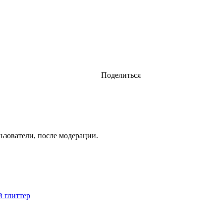
Поделиться
ьзователи, после модерации.
й глиттер