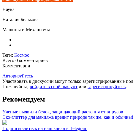
Наука
Наталия Белькова
Машины и Механизмы
Теги:
Космос
Всего 0
комментариев
Комментарии
Авторизуйтесь
Участвовать в дискуссии могут только зарегистрированные пол
Пожалуйста,
войдите в свой аккаунт
или
зарегистрируйтесь
.
Рекомендуем
Ученые выявили белок, защищающий растения от вирусов
Эко-глиттер для макияжа вредит природе так же, как и обычны
Подписывайтесь на наш канал в Telegram