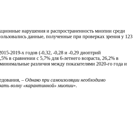
ционные нарушения и распространенность миопии среди
ользовались данные, полученные при проверках зрения у 123
015-2019-х годов (-0,32, -0,28 и -0,29 диоптрий
5% в сравнении с 5,7% для 6-летнего возраста, 26,2% в
сь минимальные различия между показателями 2020-го года и
едования, –
Однако при самоизоляции необходимо
овать волну «карантинной» миопии
».