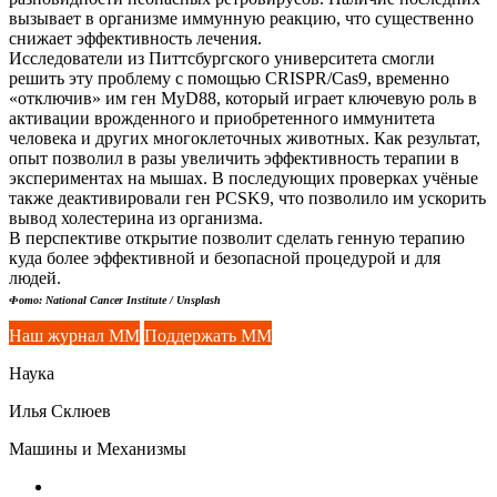
вызывает в организме иммунную реакцию, что существенно
снижает эффективность лечения.
Исследователи из Питтсбургского университета смогли
решить эту проблему с помощью CRISPR/Cas9, временно
«отключив» им ген MyD88, который играет ключевую роль в
активации врожденного и приобретенного иммунитета
человека и других многоклеточных животных. Как результат,
опыт позволил в разы увеличить эффективность терапии в
экспериментах на мышах. В последующих проверках учёные
также деактивировали ген PCSK9, что позволило им ускорить
вывод холестерина из организма.
В перспективе открытие позволит сделать генную терапию
куда более эффективной и безопасной процедурой и для
людей.
Фото: National Cancer Institute / Unsplash
Наш журнал ММ
Поддержать ММ
Наука
Илья Склюев
Машины и Механизмы