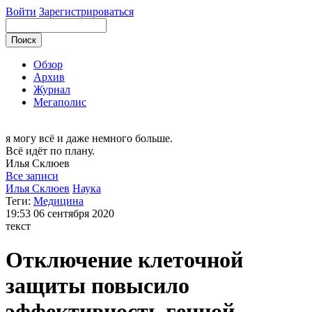
Войти
Зарегистрироваться
Обзор
Архив
Журнал
Мегаполис
я могу
всё и даже немного больше.
Всё идёт по плану.
Илья
Склюев
Все записи
Илья Склюев
Наука
Теги:
Медицина
19:53
06 сентября 2020
текст
Отключение клеточной
защиты повысило
эффективность генной