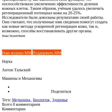
поспособствовало увеличению эффективности деления
кожных клеток. Таким образом, учёным удалось увеличить
регенерационный потенциал кожи на 20-25%.
Исследователи были довольны результатами своей работы.
Они считают, что полученные ими сведения помогут создать
как новые методы ускоренной регенерации кожи, так и,
возможно, способы восстанавливать другие органы.
Фото: Verywell Health
Наш журнал ММ
Поддержать ММ
Наука
Антон Тальский
Машины и Механизмы
Поделиться
Теги:
Медицина,
Биология,
Здоровье
Всего 0
комментариев
Комментарии