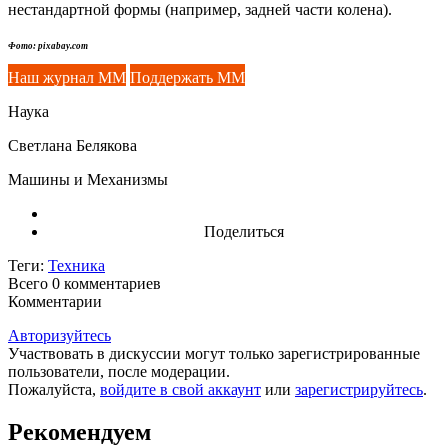
нестандартной формы (например, задней части колена).
Фото: pixabay.com
Наш журнал ММ
Поддержать ММ
Наука
Светлана Белякова
Машины и Механизмы
Поделиться
Теги:
Техника
Всего 0
комментариев
Комментарии
Авторизуйтесь
Участвовать в дискуссии могут только зарегистрированные
пользователи, после модерации.
Пожалуйста,
войдите в свой аккаунт
или
зарегистрируйтесь
.
Рекомендуем