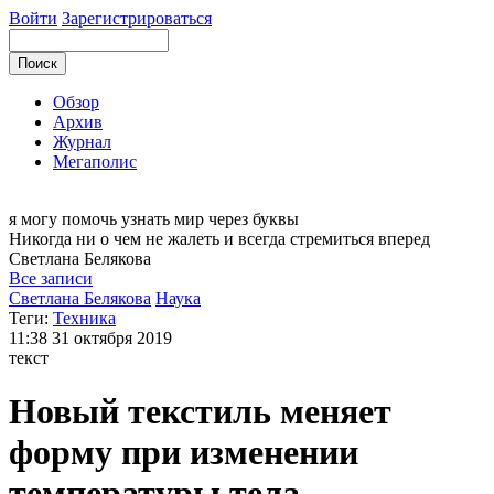
Войти
Зарегистрироваться
Обзор
Архив
Журнал
Мегаполис
я могу
помочь узнать мир через буквы
Никогда ни о чем не жалеть и всегда стремиться вперед
Светлана
Белякова
Все записи
Светлана Белякова
Наука
Теги:
Техника
11:38
31 октября 2019
текст
Новый текстиль меняет
форму при изменении
температуры тела