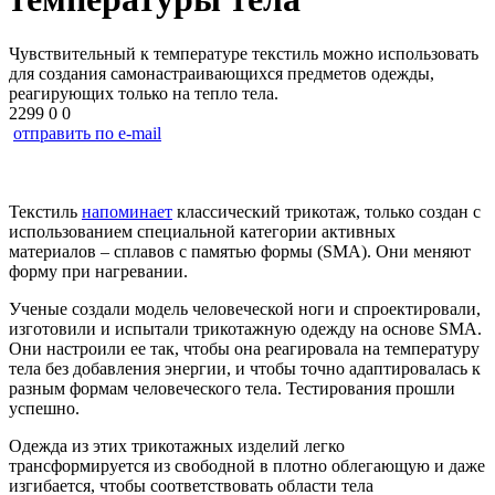
Чувствительный к температуре текстиль можно использовать
для создания самонастраивающихся предметов одежды,
реагирующих только на тепло тела.
2299
0
0
отправить по e-mail
Текстиль
напоминает
классический трикотаж, только создан с
использованием специальной категории активных
материалов – сплавов с памятью формы (SMA). Они меняют
форму при нагревании.
Ученые создали модель человеческой ноги и спроектировали,
изготовили и испытали трикотажную одежду на основе SMA.
Они настроили ее так, чтобы она реагировала на температуру
тела без добавления энергии, и чтобы точно адаптировалась к
разным формам человеческого тела. Тестирования прошли
успешно.
Одежда из этих трикотажных изделий легко
трансформируется из свободной в плотно облегающую и даже
изгибается, чтобы соответствовать области тела