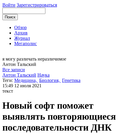
Войти
Зарегистрироваться
Обзор
Архив
Журнал
Мегаполис
я могу
различать неразличимое
Антон
Тальский
Все записи
Антон Тальский
Наука
Теги:
Медицина,
Биология,
Генетика
15:49
12 июля 2021
текст
Новый софт поможет
выявлять повторяющиеся
последовательности ДНК