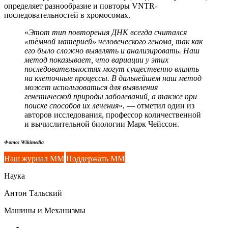
определяет разнообразие и повторы VNTR-
последовательностей в хромосомах.
«
Этот тип повторения ДНК всегда считался
«тёмной материей» человеческого генома, так как
его было сложно выявлять и анализировать. Наш
метод показывает, что вариации у этих
последовательностях могут существенно влиять
на клеточные процессы. В дальнейшем наш метод
может использоваться для выявления
генетической природы заболеваний, а также при
поиске способов их лечения
», — отметил один из
авторов исследования, профессор количественной
и вычислительной биологии Марк Чейссон.
Фото: Wikimedia
Наш журнал ММ
Поддержать ММ
Наука
Антон Тальский
Машины и Механизмы