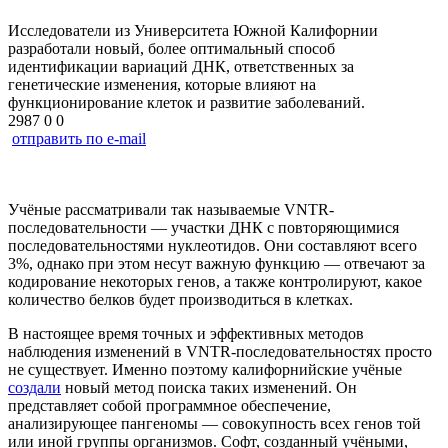
Исследователи из Университета Южной Калифорнии
разработали новый, более оптимальный способ
идентификации вариаций ДНК, ответственных за
генетические изменения, которые влияют на
функционирование клеток и развитие заболеваний.
2987
0
0
отправить по e-mail
Учёные рассматривали так называемые VNTR-
последовательности — участки ДНК с повторяющимися
последовательностями нуклеотидов. Они составляют всего
3%, однако при этом несут важную функцию — отвечают за
кодирование некоторых генов, а также контролируют, какое
количество белков будет производиться в клетках.
В настоящее время точных и эффективных методов
наблюдения изменений в VNTR-последовательностях просто
не существует. Именно поэтому калифорнийские учёные
создали
новый метод поиска таких изменений. Он
представляет собой программное обеспечение,
анализирующее пангеномы — совокупность всех генов той
или иной группы организмов. Софт, созданный учёными,