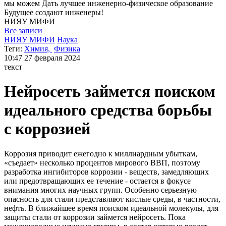
мы можем
Дать лучшее инженерно-физическое образование
Будущее создают инженеры!
НИЯУ
МИФИ
Все записи
НИЯУ МИФИ
Наука
Теги:
Химия,
Физика
10:47
27 февраля 2024
текст
Нейросеть займется поиском
идеального средства борьбы
с коррозией
Коррозия приводит ежегодно к миллиардным убыткам,
«съедает» несколько процентов мирового ВВП, поэтому
разработка ингибиторов коррозии - веществ, замедляющих
или предотвращающих ее течение - остается в фокусе
внимания многих научных групп. Особенно серьезную
опасность для стали представляют кислые среды, в частности,
нефть. В ближайшее время поиском идеальной молекулы, для
защиты стали от коррозии займется нейросеть. Пока