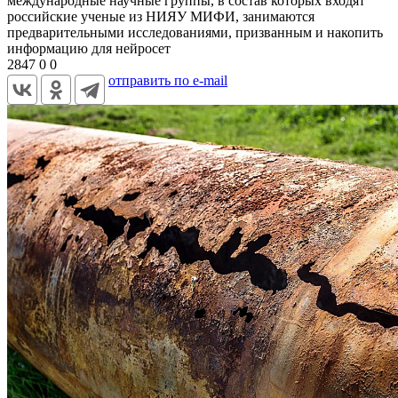
международные научные группы, в состав которых входят
российские ученые из НИЯУ МИФИ, занимаются
предварительными исследованиями, призванным и накопить
информацию для нейросет
2847
0
0
отправить по e-mail