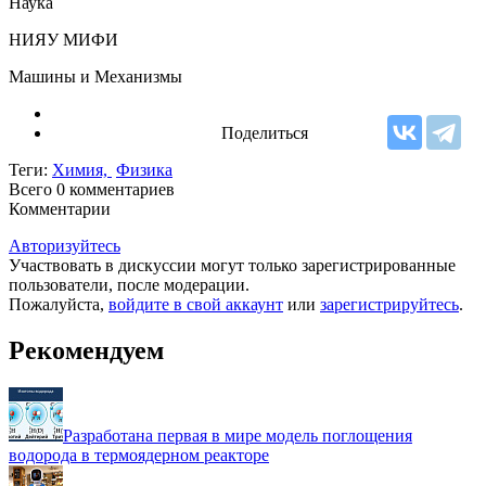
Наука
НИЯУ МИФИ
Машины и Механизмы
Поделиться
Теги:
Химия,
Физика
Всего 0
комментариев
Комментарии
Авторизуйтесь
Участвовать в дискуссии могут только зарегистрированные
пользователи, после модерации.
Пожалуйста,
войдите в свой аккаунт
или
зарегистрируйтесь
.
Рекомендуем
Разработана первая в мире модель поглощения
водорода в термоядерном реакторе