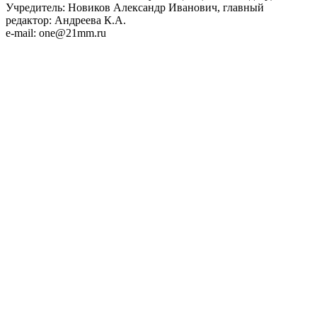
Учредитель: Новиков Александр Иванович, главный
редактор: Андреева К.А.
e-mail: one@21mm.ru