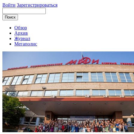
Войти
Зарегистрироваться
Обзор
Архив
Журнал
Мегаполис