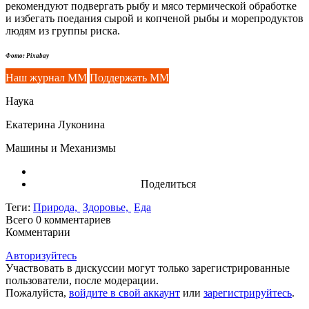
рекомендуют подвергать рыбу и мясо термической обработке
и избегать поедания сырой и копченой рыбы и морепродуктов
людям из группы риска.
Фото: Pixabay
Наш журнал ММ
Поддержать ММ
Наука
Екатерина Луконина
Машины и Механизмы
Поделиться
Теги:
Природа,
Здоровье,
Еда
Всего 0
комментариев
Комментарии
Авторизуйтесь
Участвовать в дискуссии могут только зарегистрированные
пользователи, после модерации.
Пожалуйста,
войдите в свой аккаунт
или
зарегистрируйтесь
.