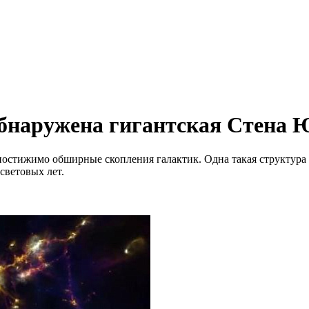
обнаружена гигантская Стена 
постижимо обширные скопления галактик. Одна такая структура
световых лет.