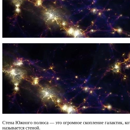
Стена Южного полюса — это огромное скопление галактик, к
называется стеной.