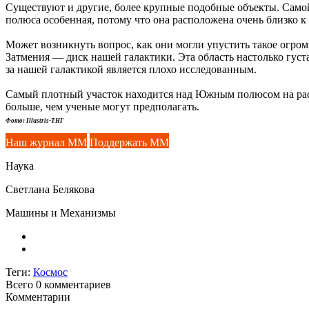
Существуют и другие, более крупные подобные объекты. Самой
полюса особенная, потому что она расположена очень близко к
Может возникнуть вопрос, как они могли упустить такое огром
Затмения — диск нашей галактики. Эта область настолько густая 
за нашей галактикой является плохо исследованным.
Самый плотный участок находится над Южным полюсом на расс
больше, чем ученые могут предполагать.
Фото: Illustris-ТНГ
Наш журнал ММ
Поддержать ММ
Наука
Светлана Белякова
Машины и Механизмы
Теги:
Космос
Всего 0
комментариев
Комментарии