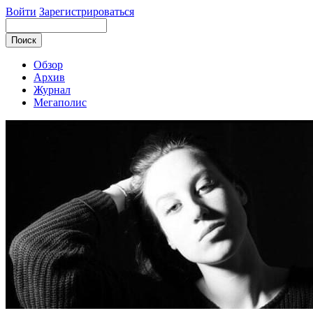
Войти
Зарегистрироваться
Обзор
Архив
Журнал
Мегаполис