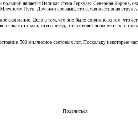
 большой является Великая стена Геркулес-Северная Корона, о
 Млечному Пути. Другими словами, это самая массивная структур
ное скопление. Дело в том, что оно было спрятано за тем, что
и яркая от пыли, газа и звезд, что затеняет большую часть того,
тоянии 500 миллионов световых лет. Поскольку некоторые час
Поделиться