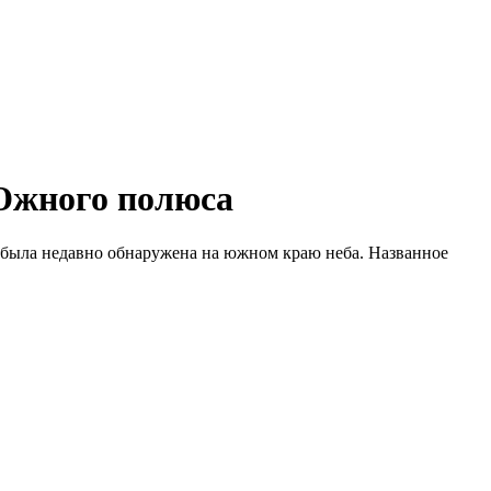
Южного полюса
 была недавно обнаружена на южном краю неба. Названное