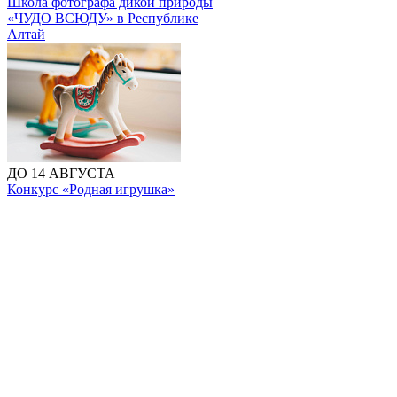
Школа фотографа дикой природы
«ЧУДО ВСЮДУ» в Республике
Алтай
ДО 14 АВГУСТА
Конкурс «Родная игрушка»