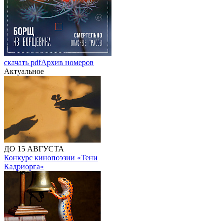
скачать pdf
Архив номеров
Актуальное
ДО 15 АВГУСТА
Конкурс кинопоэзии «Тени
Кадриорга»