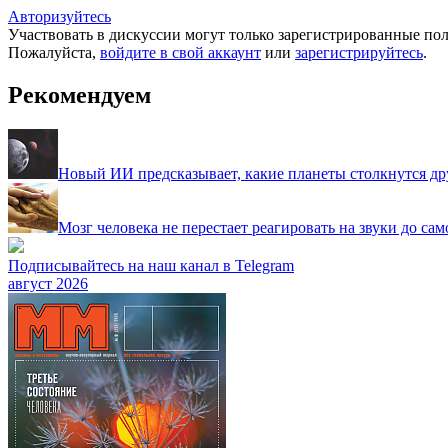
Авторизуйтесь
Участвовать в дискуссии могут только зарегистрированные пол
Пожалуйста,
войдите в свой аккаунт
или
зарегистрируйтесь
.
Рекомендуем
Новый ИИ предсказывает, какие планеты столкнутся др
Мозг человека не перестает реагировать на звуки до са
Подписывайтесь на наш канал в Telegram
август 2026