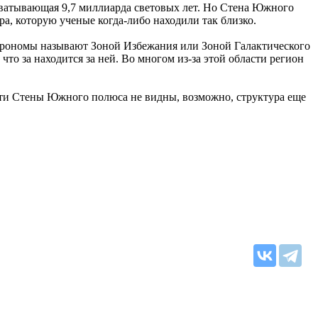
хватывающая 9,7 миллиарда световых лет. Но Стена Южного
а, которую ученые когда-либо находили так близко.
 астрономы называют Зоной Избежания или Зоной Галактического
 что за находится за ней. Во многом из-за этой области регион
ти Стены Южного полюса не видны, возможно, структура еще