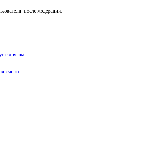
ьзователи, после модерации.
уг с другом
мой смерти