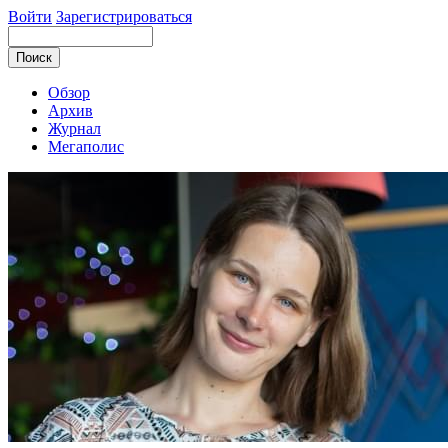
Войти
Зарегистрироваться
Обзор
Архив
Журнал
Мегаполис