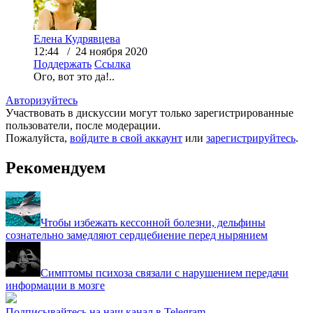
Елена Кудрявцева
12:44 / 24 ноября 2020
Поддержать
Ссылка
Ого, вот это да!..
Авторизуйтесь
Участвовать в дискуссии могут только зарегистрированные
пользователи, после модерации.
Пожалуйста,
войдите в свой аккаунт
или
зарегистрируйтесь
.
Рекомендуем
Чтобы избежать кессонной болезни, дельфины
сознательно замедляют сердцебиение перед нырянием
Симптомы психоза связали с нарушением передачи
информации в мозге
Подписывайтесь на наш канал в Telegram