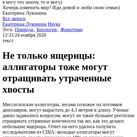
я могу
что захочу, то и могу)
Хочешь изменить мир? Иди домой и люби свою семью)
Екатерина
Луконина
Все записи
Екатерина Луконина
Наука
Теги:
Природа,
Биология,
Животные
12:33
24 ноября 2020
текст
Не только ящерицы:
аллигаторы тоже могут
отращивать утраченные
хвосты
Миссисипские аллигаторы, весьма похожие на потомков
динозавров, могут вырастать до 4,3 метров в длину. Ученые
давно задавались вопросом, могут ли такие большие рептилии
отращивать утерянные конечности так же, как это делают
небольшие ящерицы. Ответ на него удалось получить
исследователям из США: молодые аллигаторы могут