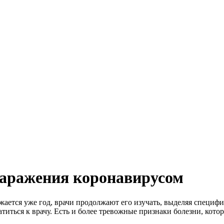
аражения коронавирусом
лжается уже год, врачи продолжают его изучать, выделяя специ
атиться к врачу. Есть и более тревожные признаки болезни, кото