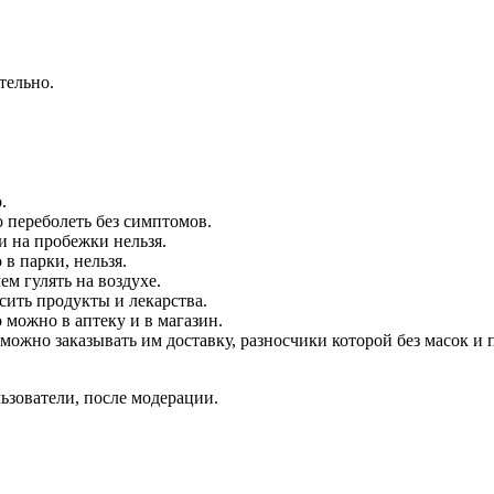
ательно.
о.
о переболеть без симптомов.
 и на пробежки нельзя.
 в парки, нельзя.
чем гулять на воздухе.
сить продукты и лекарства.
 можно в аптеку и в магазин.
можно заказывать им доставку, разносчики которой без масок и 
ьзователи, после модерации.