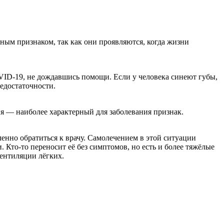
ым признаком, так как они проявляются, когда жизни
COVID-19, не дождавшись помощи. Если у человека синеют губы,
едостаточности.
я — наиболее характерный для заболевания признак.
енно обратиться к врачу. Самолечением в этой ситуации
. Кто-то переносит её без симптомов, но есть и более тяжёлые
вентиляции лёгких.