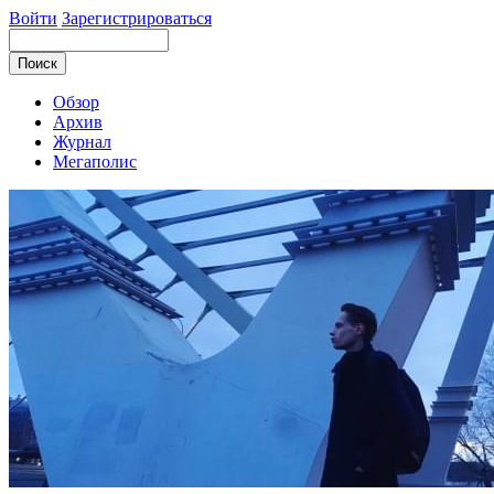
Войти
Зарегистрироваться
Обзор
Архив
Журнал
Мегаполис