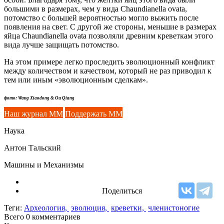
большими в размерах, чем у вида Chaundianella ovata,
потомство с большей вероятностью могло выжить после
появления на свет. С другой же стороны, меньшие в размерах
яйца Chaundianella ovata позволяли древним креветкам этого
вида лучше защищать потомство.
На этом примере легко проследить эволюционный конфликт
между количеством и качеством, который не раз приводил к
тем или иным «эволюционным сделкам».
фото: Wang Xiaodong & Ou Qiang
Наш журнал ММ
Поддержать ММ
Наука
Антон Тальский
Машины и Механизмы
Поделиться
Теги:
Археология,
эволюция,
креветки,
членистоногие
Всего 0
комментариев