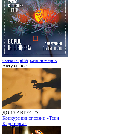
скачать pdf
Архив номеров
Актуальное
ДО 15 АВГУСТА
Конкурс кинопоэзии «Тени
Кадриорга»