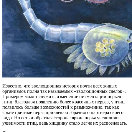
Известно, что эволюционная история почти всех живых
организмов полна так называемых «эволюционных сделок».
Примером может служить изменение пигментации перьев
птиц: благодаря появлению более красочных перьев, у птиц
появилось больше возможностей к размножению, так как
яркие цветные перья привлекают брачного партнера своего
вида. Но есть и обратная сторона: яркие перья увеличили
уязвимости птиц, ведь хищнику стало легче их распознавать.