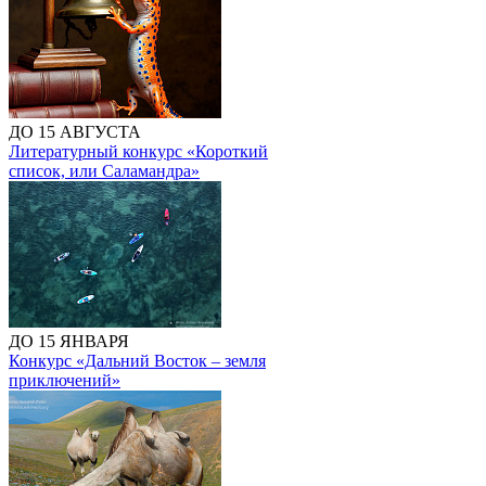
ДО 15 АВГУСТА
Литературный конкурс «Короткий
список, или Саламандра»
ДО 15 ЯНВАРЯ
Конкурс «Дальний Восток – земля
приключений»