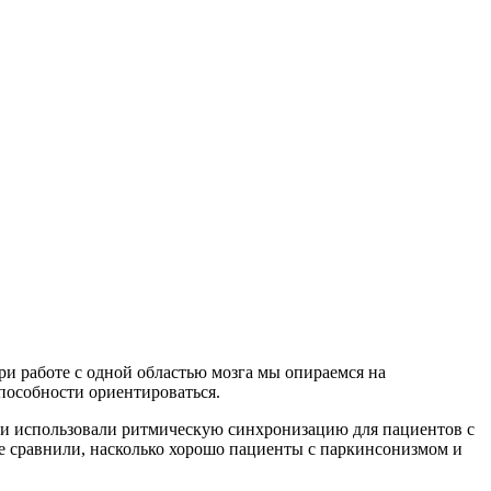
и работе с одной областью мозга мы опираемся на
пособности ориентироваться.
ни использовали ритмическую синхронизацию для пациентов с
е сравнили, насколько хорошо пациенты с паркинсонизмом и