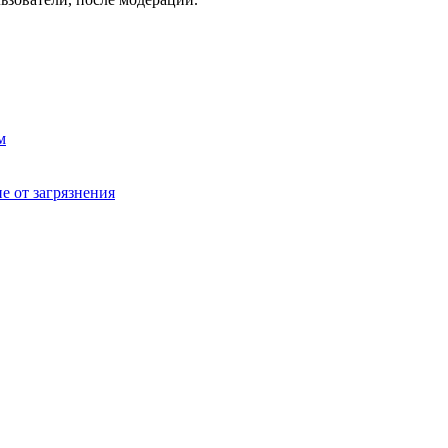
м
е от загрязнения