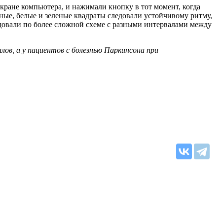
экране компьютера, и нажимали кнопку в тот момент, когда
сные, белые и зеленые квадраты следовали устойчивому ритму,
едовали по более сложной схеме с разными интервалами между
ов, а у пациентов с болезнью Паркинсона при