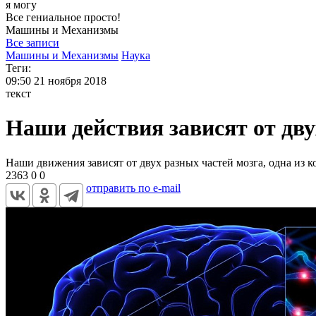
я могу
Все гениальное просто!
Машины и
Механизмы
Все записи
Машины и Механизмы
Наука
Теги:
09:50
21 ноября 2018
текст
Наши действия зависят от дву
Наши движения зависят от двух разных частей мозга, одна из 
2363
0
0
отправить по e-mail