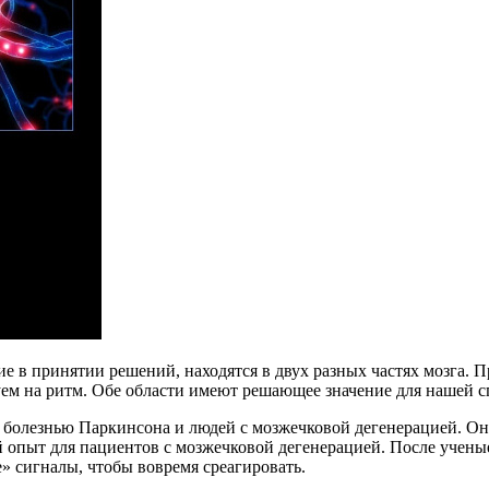
 принятии решений, находятся в двух разных частях мозга. Пр
уем на ритм. Обе области имеют решающее значение для нашей с
с болезнью Паркинсона и людей с мозжечковой дегенерацией. О
 опыт для пациентов с мозжечковой дегенерацией. После учены
 сигналы, чтобы вовремя среагировать.