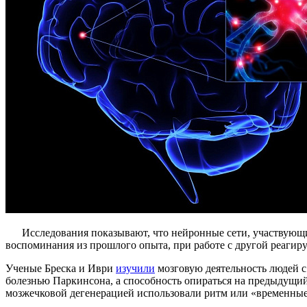
Исследования показывают, что нейронные сети, участвующие в
воспоминания из прошлого опыта, при работе с другой реагир
Ученые Бреска и Иври
изучили
мозговую деятельность людей 
болезнью Паркинсона, а способность опираться на предыдущий
мозжечковой дегенерацией использовали ритм или «временные»