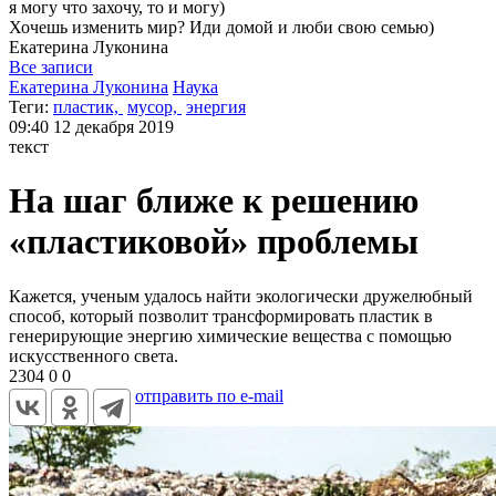
я могу
что захочу, то и могу)
Хочешь изменить мир? Иди домой и люби свою семью)
Екатерина
Луконина
Все записи
Екатерина Луконина
Наука
Теги:
пластик,
мусор,
энергия
09:40
12 декабря 2019
текст
На шаг ближе к решению
«пластиковой» проблемы
Кажется, ученым удалось найти экологически дружелюбный
способ, который позволит трансформировать пластик в
генерирующие энергию химические вещества с помощью
искусственного света.
2304
0
0
отправить по e-mail