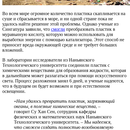
Во всем мире огромное количество пластика скапливается на
суше и сбрасывается в море, и ни одной стране пока не
удалось найти решение этой проблемы. Однако ученые из
Сингапура заявили, что
смогли
преобразовать пластик в
муравьиную кислоту, которую можно использовать для
выработки энергии с помощью катализатора. Этот способ не
приносит вреда окружающей среде и не требует больших
вложений.
В лаборатории исследователи из Наньянского
Технологического университета соединили пластик с
химическими веществами для образования жидкости, которая
в дальнейшем может разлагаться при помощи искусственного
света. Процесс разложения занял 6 дней, и ученые надеются,
что в будущем он будет возможен и при естественном
освещении.
«
Нам удалось превратить пластик, загрязняющий
океаны, в полезные химические вещества
, –
говорит Су Хан Сен, сотрудник кафедры
физических и математических наук Наньянского
Технологического университета. –
Мы надеемся,
что сможем создать полностью возобновляемую