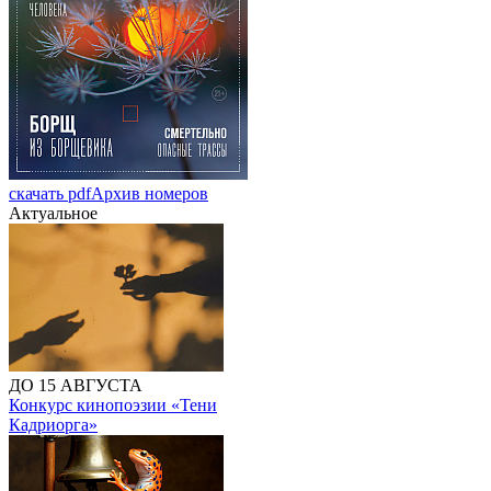
скачать pdf
Архив номеров
Актуальное
ДО 15 АВГУСТА
Конкурс кинопоэзии «Тени
Кадриорга»