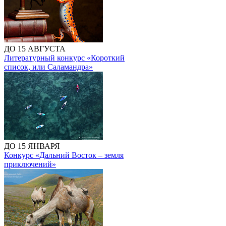
ДО 15 АВГУСТА
Литературный конкурс «Короткий
список, или Саламандра»
ДО 15 ЯНВАРЯ
Конкурс «Дальний Восток – земля
приключений»