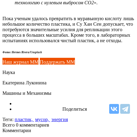
технологию с нулевым выбросом
CO
2
».
Пока ученым удалось превратить в муравьиную кислоту лишь
небольшое количество пластика, и Су Хан Сен допускает, что
потребуются значительные усилия для репликации этого
процесса в больших масштабах. Кроме того, в лабораторных
испытаниях использовался чистый пластик, а не отходы.
Фото: Hermes Rivera/Unsplash
Наш журнал ММ
Поддержать ММ
Наука
Екатерина Луконина
Машины и Механизмы
Поделиться
Теги:
пластик,
мусор,
энергия
Всего 0
комментариев
Комментарии