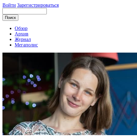
Войти
Зарегистрироваться
Обзор
Архив
Журнал
Мегаполис