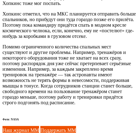
Хопкинс тоже мог поспать.
Хопкинс отметил, что на МКС планируется отправить больше
спальников, но прибудут они туда гораздо позже его прилёта.
Поэтому пока командиру придётся спать в модном кресле
космического челнока, если, конечно, ему не «постелют» где-
нибудь за коробками в грузовом отсеке.
Помимо ограниченного количества спальных мест
существуют и другие проблемы. Например, тренажёров и
некоторого оборудования тоже не хватает на всех сразу,
поэтому распорядок дня уже сейчас претерпевает серьёзные
изменения. Например, за каждым закреплено время
тренировок на тренажёре — так астронавты имеют
возможность не терять формы в невесомости, поддерживая
мышцы в тонусе. Когда сотрудников станции станет больше,
свободного времени на пользование тренажёром станет
гораздо меньше, поэтому работу и тренировки придётся
строго подгонять под расписание.
Фото: NASA
Наш журнал ММ
Поддержать ММ