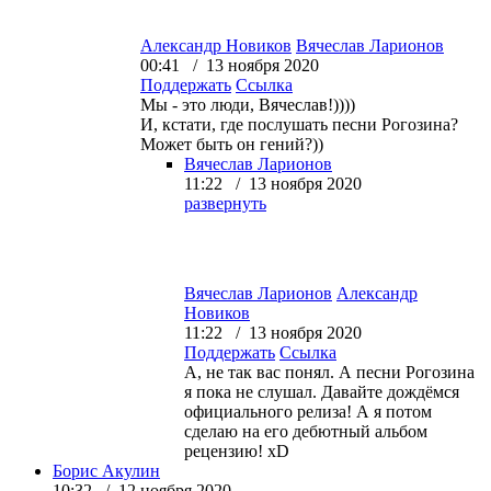
Александр Новиков
Вячеслав Ларионов
00:41 / 13 ноября 2020
Поддержать
Ссылка
Мы - это люди, Вячеслав!))))
И, кстати, где послушать песни Рогозина?
Может быть он гений?))
Вячеслав Ларионов
11:22 / 13 ноября 2020
развернуть
Вячеслав Ларионов
Александр
Новиков
11:22 / 13 ноября 2020
Поддержать
Ссылка
А, не так вас понял. А песни Рогозина
я пока не слушал. Давайте дождёмся
официального релиза! А я потом
сделаю на его дебютный альбом
рецензию! xD
Борис Акулин
10:32 / 12 ноября 2020