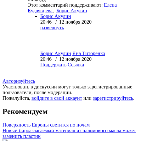
Этот комментарий поддерживают:
Елена
Кудрявцева
,
Борис Акулин
Борис Акулин
20:46 / 12 ноября 2020
развернуть
Борис Акулин
Яна Титоренко
20:46 / 12 ноября 2020
Поддержать
Ссылка
Авторизуйтесь
Участвовать в дискуссии могут только зарегистрированные
пользователи, после модерации.
Пожалуйста,
войдите в свой аккаунт
или
зарегистрируйтесь
.
Рекомендуем
Поверхность Европы светится по ночам
Новый бироазлагаемый материал из пальмового масла может
заменить пластик