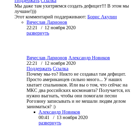
Поддержать
Ссылка
Мы даже там ухитряемся создать дефицит!!! В этом мы
лучшие!)))
Этот комментарий поддерживают:
Борис Акулин
Вячеслав Ларионов
22:21 / 12 ноября 2020
развернуть
Вячеслав Ларионов
Александр Новиков
22:21 / 12 ноября 2020
Поддержать
Ссылка
Почему мы-то? Никто не создавал там дефицит.
Просто американцев сильно много... У наших
хватает спальников. Или вы о том, что сейчас на
МКС два российских космонавта? Получается, их
нужно выгнать, чтобы они помогали песни
Рогозину записывать и не мешали людям делом
заниматься? :)
Александр Новиков
00:41 / 13 ноября 2020
развернуть