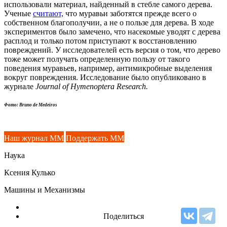
использовали материал, найденный в стебле самого дерева.
Ученые
считают,
что муравьи заботятся прежде всего о
собственном благополучии, а не о пользе для дерева. В ходе
экспериментов было замечено, что насекомые уводят с дерева
расплод и только потом приступают к восстановлению
повреждений. У исследователей есть версия о том, что дерево
тоже может получать определенную пользу от такого
поведения муравьев, например, антимикробные выделения
вокруг повреждения. Исследование было опубликовано в
журнале
Journal of Hymenoptera Research.
Фото
: Bruno de Medeiros
Наш журнал ММ
Поддержать ММ
Наука
Ксения Кулько
Машины и Механизмы
Поделиться