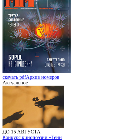
скачать pdf
Архив номеров
Актуальное
ДО 15 АВГУСТА
Конкурс кинопоэзии «Тени