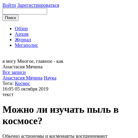
Войти
Зарегистрироваться
Обзор
Архив
Журнал
Мегаполис
я могу
Многое, главное - как
Анастасия
Мячина
Все записи
Анастасия Мячина
Наука
Теги:
Космос
16:05
05 октября 2019
текст
Можно ли изучать пыль в
космосе?
Обычно астрономы и космонавты воспринимают