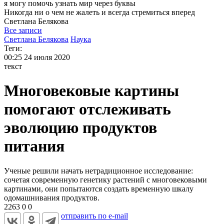
я могу
помочь узнать мир через буквы
Никогда ни о чем не жалеть и всегда стремиться вперед
Светлана
Белякова
Все записи
Светлана Белякова
Наука
Теги:
00:25
24 июля 2020
текст
Многовековые картины
помогают отслеживать
эволюцию продуктов
питания
Ученые решили начать нетрадиционное исследование:
сочетая современную генетику растений с многовековыми
картинами, они попытаются создать временную шкалу
одомашнивания продуктов.
2263
0
0
отправить по e-mail