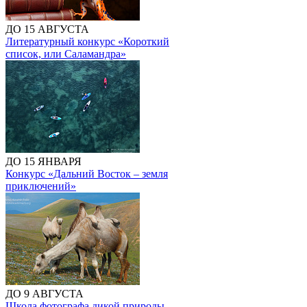
ДО 15 АВГУСТА
Литературный конкурс «Короткий
список, или Саламандра»
ДО 15 ЯНВАРЯ
Конкурс «Дальний Восток – земля
приключений»
ДО 9 АВГУСТА
Школа фотографа дикой природы