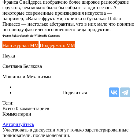
Франса Снайдерса изображено более широкое разнообразие
фруктов, чем можно было бы собрать за один сезон. А
некоторые современные произведения искусства —
например, «Ваза с фруктами, скрипка и бутылка» Пабло
Пикассо — настолько абстрактны, что в них мало что понятно
по поводу фактического внешнего вида продуктов.
Фото: Public domain via Wikimedia Commons
Наш журнал ММ
Поддержать ММ
Наука
Светлана Белякова
Машины и Механизмы
Поделиться
Теги:
Всего 0
комментариев
Комментарии
Авторизуйтесь
Участвовать в дискуссии могут только зарегистрированные
пользователи, после модерации.