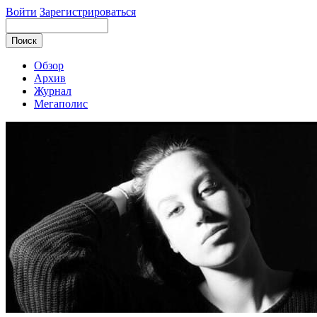
Войти
Зарегистрироваться
Обзор
Архив
Журнал
Мегаполис