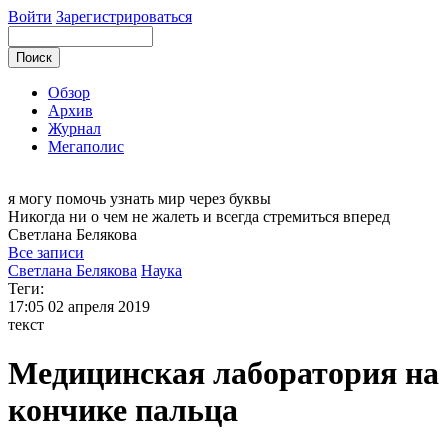
Войти
Зарегистрироваться
Обзор
Архив
Журнал
Мегаполис
я могу
помочь узнать мир через буквы
Никогда ни о чем не жалеть и всегда стремиться вперед
Светлана
Белякова
Все записи
Светлана Белякова
Наука
Теги:
17:05
02 апреля 2019
текст
Медицинская лаборатория на
кончике пальца