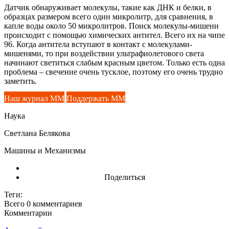
Датчик обнаруживает молекулы, такие как ДНК и белки, в
образцах размером всего один микролитр, для сравнения, в
капле воды около 50 микролитров. Поиск молекулы-мишени
происходит с помощью химических антител. Всего их на чипе
96. Когда антитела вступают в контакт с молекулами-
мишенями, то при воздействии ультрафиолетового света
начинают светиться слабым красным цветом. Только есть одна
проблема – свечение очень тусклое, поэтому его очень трудно
заметить.
Наш журнал ММ
Поддержать ММ
Наука
Светлана Белякова
Машины и Механизмы
Поделиться
Теги:
Всего 0
комментариев
Комментарии