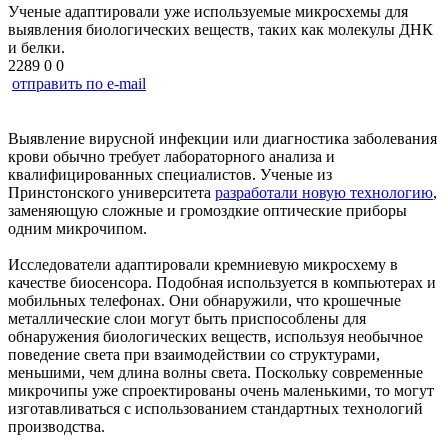
Ученые адаптировали уже используемые микросхемы для
выявления биологических веществ, таких как молекулы ДНК
и белки.
2289
0
0
отправить по e-mail
Выявление вирусной инфекции или диагностика заболевания
крови обычно требует лабораторного анализа и
квалифицированных специалистов. Ученые из
Принстонского университета
разработали новую технологию
,
заменяющую сложные и громоздкие оптические приборы
одним микрочипом.
Исследователи адаптировали кремниевую микросхему в
качестве биосенсора. Подобная используется в компьютерах и
мобильных телефонах. Они обнаружили, что крошечные
металлические слои могут быть приспособлены для
обнаружения биологических веществ, используя необычное
поведение света при взаимодействии со структурами,
меньшими, чем длина волны света. Поскольку современные
микрочипы уже спроектированы очень маленькими, то могут
изготавливаться с использованием стандартных технологий
производства.