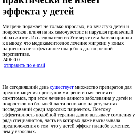
эффекта у детей
Мигрень поражает не только взрослых, но зачастую детей и
подростков, влияя на их самочувствие и нарушая привычный
образ жизни. Исследователи из Университета Базеля пришли
к выводу, что медикаментозное лечение мигрени у юных
пациентов не эффективнее плацебо в долгосрочной
перспективе.
2496
0
0
отправить по e-mail
На сегодняшний день
существует
множество препаратов для
предотвращения приступов мигрени и смягчения ее
симптомов, при этом лечение данного заболевания у детей и
подростков по большей части основано на результатах
исследований среди взрослых пациентов. Поэтому
эффективность подобной терапии давно вызывает сомнения у
ряда специалистов, часть из которых даже высказывала
предположения о том, что у детей эффект плацебо заметнее,
чем у взрослых.