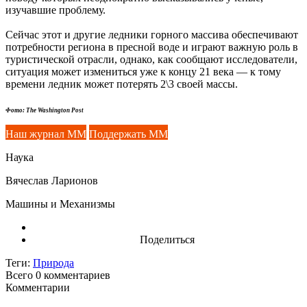
изучавшие проблему.
Сейчас этот и другие ледники горного массива обеспечивают
потребности региона в пресной воде и играют важную роль в
туристической отрасли, однако, как сообщают исследователи,
ситуация может измениться уже к концу 21 века — к тому
времени ледник может потерять 2\3 своей массы.
Фото: The Washington Post
Наш журнал ММ
Поддержать ММ
Наука
Вячеслав Ларионов
Машины и Механизмы
Поделиться
Теги:
Природа
Всего 0
комментариев
Комментарии