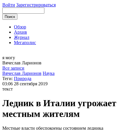
Войти
Зарегистрироваться
Обзор
Архив
Журнал
Мегаполис
я могу
Вячеслав
Ларионов
Все записи
Вячеслав Ларионов
Наука
Теги:
Природа
03:06
28 сентября 2019
текст
Ледник в Италии угрожает
местным жителям
Местные власти обеспокоены состоянием ледника