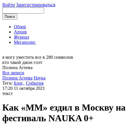
Войти
Зарегистрироваться
Обзор
Архив
Журнал
Мегаполис
я могу
уместить все в 280 символов
кто такой джон голт
Полина
Агеева
Все записи
Полина Агеева
Наука
Теги:
Блог,
События
17:20
11 октября 2021
текст
Как «ММ» ездил в Москву на
фестиваль NAUKA 0+