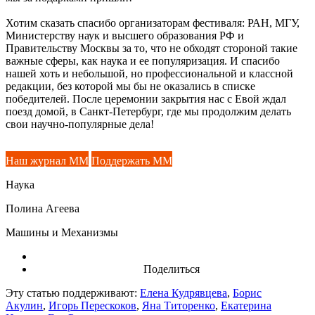
Хотим сказать спасибо организаторам фестиваля: РАН, МГУ,
Министерству наук и высшего образования РФ и
Правительству Москвы за то, что не обходят стороной такие
важные сферы, как наука и ее популяризация. И спасибо
нашей хоть и небольшой, но профессиональной и классной
редакции, без которой мы бы не оказались в списке
победителей. После церемонии закрытия нас с Евой ждал
поезд домой, в Санкт-Петербург, где мы продолжим делать
свои научно-популярные дела!
Наш журнал ММ
Поддержать ММ
Наука
Полина Агеева
Машины и Механизмы
Поделиться
Эту статью поддерживают:
Елена Кудрявцева
,
Борис
Акулин
,
Игорь Перескоков
,
Яна Титоренко
,
Екатерина