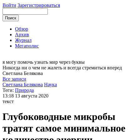
Войти
Зарегистрироваться
Обзор
Архив
Журнал
Мегаполис
я могу
помочь узнать мир через буквы
Никогда ни о чем не жалеть и всегда стремиться вперед
Светлана
Белякова
Все записи
Светлана Белякова
Наука
Теги:
Природа
13:18
13 августа 2020
текст
Глубоководные микробы
тратят самое минимальное
количество энергии