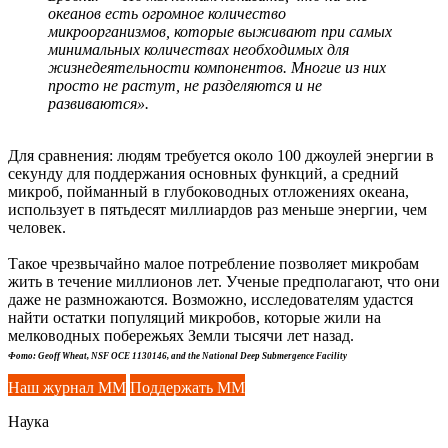
океанов есть огромное количество
микроорганизмов, которые выживают при самых
минимальных количествах необходимых для
жизнедеятельности компонентов. Многие из них
просто не растут, не разделяются и не
развиваются».
Для сравнения: людям требуется около 100 джоулей энергии в
секунду для поддержания основных функций, а средний
микроб, пойманный в глубоководных отложениях океана,
использует в пятьдесят миллиардов раз меньше энергии, чем
человек.
Такое чрезвычайно малое потребление позволяет микробам
жить в течение миллионов лет. Ученые предполагают, что они
даже не размножаются. Возможно, исследователям удастся
найти остатки популяций микробов, которые жили на
мелководных побережьях Земли тысячи лет назад.
Фото: Geoff Wheat, NSF OCE 1130146, and the National Deep Submergence Facility
Наш журнал ММ
Поддержать ММ
Наука