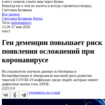
я могу
помочь узнать мир через буквы
Никогда ни о чем не жалеть и всегда стремиться вперед
Светлана
Белякова
Все записи
Светлана Белякова
Наука
Теги:
коронавирус
12:20
27 мая 2020
текст
Ген деменции повышает риск
появления осложнений при
коронавирусе
Исследователи изучили данные из биобанка в
Великобритании и обнаружили высокий риск развития
тяжелой COVID-19 инфекции среди людей, которые имеют
дефектные копии гена APOE.
2325
0
0
отправить по e-mail