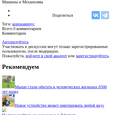
Машины и Механизмы
Поделиться
Теги:
коронавирус
Всего 0
комментариев
Комментарии
Авторизуйтесь
Участвовать в дискуссии могут только зарегистрированные
пользователи, после модерации.
Пожалуйста,
войдите в свой аккаунт
или
зарегистрируйтесь
.
Рекомендуем
Мыши стали обитать в человеческих жилищах 6500
лет назад
Новое устройство может имитировать любой вкус