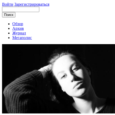
Войти
Зарегистрироваться
Обзор
Архив
Журнал
Мегаполис