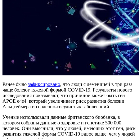
Ранее было
зафиксировано
, что люди с деменцией в три раза
чаще болеют тяжелой формой
COVID-19
. Результаты нового
исследования показывают, что причиной может быть ген
APOE e4e4, который увеличивает риск развития болезни
Альцгеймера и
сердечно-сосудистых
заболеваний.
Ученые использовали данные британского биобанка, в
котором собраны данные о здоровье и генетике 500 000
человек. Они выяснили, что у людей, имеющих этот ген, риск
развития тяжелой формы
COVID-19
вдвое выше, чем у людей