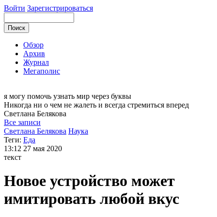
Войти
Зарегистрироваться
Обзор
Архив
Журнал
Мегаполис
я могу
помочь узнать мир через буквы
Никогда ни о чем не жалеть и всегда стремиться вперед
Светлана
Белякова
Все записи
Светлана Белякова
Наука
Теги:
Еда
13:12
27 мая 2020
текст
Новое устройство может
имитировать любой вкус