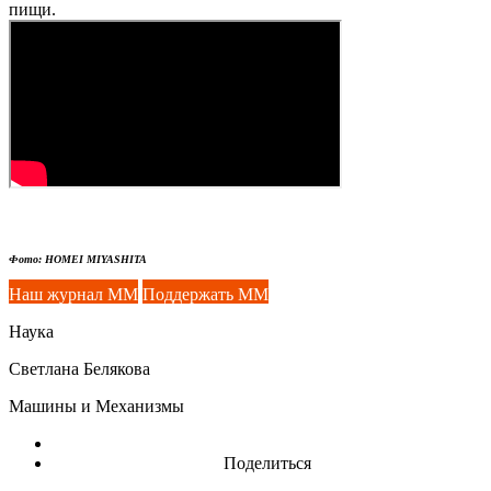
пищи.
Фото: HOMEI MIYASHITA
Наш журнал ММ
Поддержать ММ
Наука
Светлана Белякова
Машины и Механизмы
Поделиться