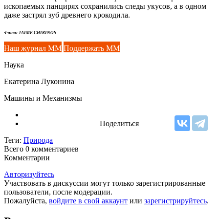
ископаемых панцирях сохранились следы укусов, а в одном
даже застрял зуб древнего крокодила.
Фото: JAIME CHIRINOS
Наш журнал ММ
Поддержать ММ
Наука
Екатерина Луконина
Машины и Механизмы
Поделиться
Теги:
Природа
Всего 0
комментариев
Комментарии
Авторизуйтесь
Участвовать в дискуссии могут только зарегистрированные
пользователи, после модерации.
Пожалуйста,
войдите в свой аккаунт
или
зарегистрируйтесь
.