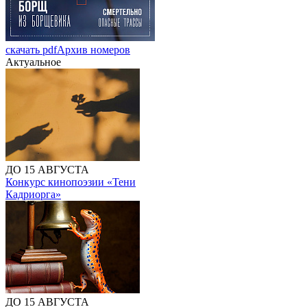
скачать pdf
Архив номеров
Актуальное
ДО 15 АВГУСТА
Конкурс кинопоэзии «Тени
Кадриорга»
ДО 15 АВГУСТА