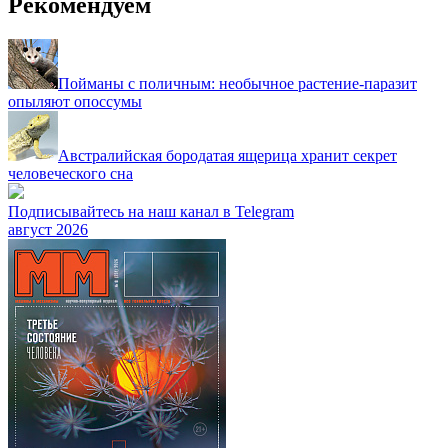
Рекомендуем
Пойманы с поличным: необычное растение-паразит
опыляют опоссумы
Австралийская бородатая ящерица хранит секрет
человеческого сна
Подписывайтесь на наш канал в Telegram
август 2026