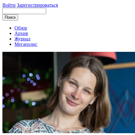
Войти
Зарегистрироваться
Обзор
Архив
Журнал
Мегаполис