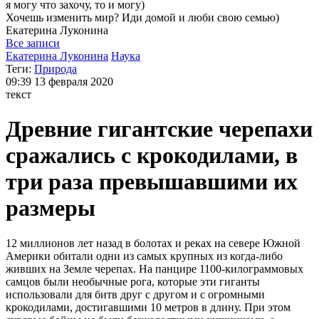
я могу
что захочу, то и могу)
Хочешь изменить мир? Иди домой и люби свою семью)
Екатерина
Луконина
Все записи
Екатерина Луконина
Наука
Теги:
Природа
09:39
13 февраля 2020
текст
Древние гигантские черепахи
сражались с крокодилами, в
три раза превышавшими их
размеры
12 миллионов лет назад в болотах и реках на севере Южной
Америки обитали одни из самых крупных из когда-либо
живших на Земле черепах. На панцире 1100-килограммовых
самцов были необычные рога, которые эти гиганты
использовали для битв друг с другом и с огромными
крокодилами, достигавшими 10 метров в длину. При этом