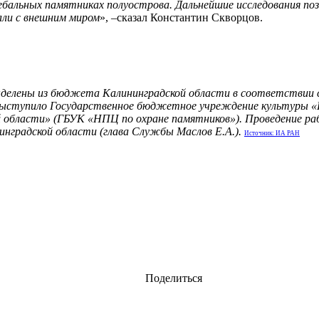
бальных памятниках полуострова. Дальнейшие исследования позв
али с внешним миром
», –сказал Константин Скворцов.
выделены из бюджета Калининградской области в соответствии 
выступило Государственное бюджетное учреждение культуры «Н
 области» (ГБУК «НПЦ по охране памятников»). Проведение ра
инградской области (глава Службы Маслов Е.А.).
Источник: ИА РАН
Поделиться