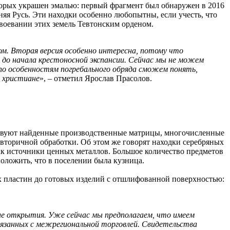
оторых украшен эмалью: первый фрагмент был обнаружен в 2016
няя Русь. Эти находки особенно любопытны, если учесть, что
авоевании этих земель Тевтонским орденом.
м. Вторая версия особенно интересна, потому что
т до начала крестоносной экспансии. Сейчас мы не можем
 по особенностям погребального обряда сможем понять,
х христиане
», – отметил Ярослав Прасолов.
ьствуют найденные производственные матрицы, многочисленные
вторичной обработки. Об этом же говорят находки серебряных
как источники ценных металлов. Большое количество предметов
положить, что в поселении была кузница.
ых пластин до готовых изделий с отшлифованной поверхностью:
шие открытия. Уже сейчас мы предполагаем, что имеем
связанных с межрегиональной торговлей. Свидетельства