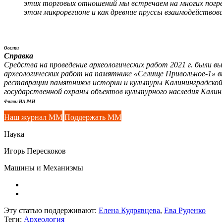
этих торговых отношений мы встречаем на многих погре
этом микрорегионе и как древние пруссы взаимодействов
Оселки
Справка
Средства на проведение археологических работ 2021 г. были 
археологических работ на памятнике «Селище Привольное-1» 
реставрации памятников истории и культуры Калининградской
государственной охраны объектов культурного наследия Калин
Фото: ИА РАН
Наш журнал ММ
Поддержать ММ
Наука
Игорь Перескоков
Машины и Механизмы
Эту статью поддерживают:
Елена Кудрявцева
,
Ева Руденко
Теги:
Археология