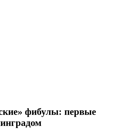
ские» фибулы: первые
нинградом