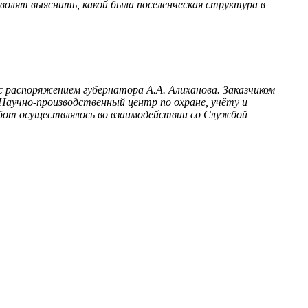
олят выяснить, какой была поселенческая структура в
с распоряжением губернатора А.А. Алиханова. Заказчиком
аучно-производственный центр по охране, учёту и
бот осуществлялось во взаимодействии со Службой