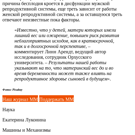
причина бесплодия кроется в дисфункции мужской
репродуктивной системы, еще треть зависит от работы
женской репродуктивной системы, а за оставшуюся треть
отвечают неизвестные пока факторы.
«
Известно, что у детей, матери которых имели
лишний вес или ожирение, повышен риск развития
неблагоприятных исходов, как в краткосрочной,
так и в долгосрочной перспективе
, –
комментирует Линн Арендт, ведущий автор
исследования, сотрудник Орхусского
университета. –
Результаты нашей работы
указывают на то, что материнский вес до и во
время беременности может также влиять на
репродуктивное здоровье сыновей в будущем
».
Фото: Pixabay
Наш журнал ММ
Поддержать ММ
Наука
Екатерина Луконина
Машины и Механизмы