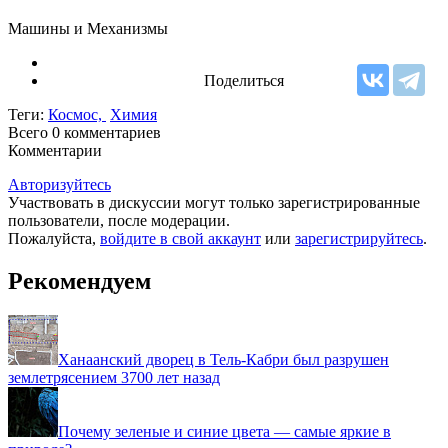
Машины и Механизмы
Поделиться
Теги:
Космос,
Химия
Всего 0
комментариев
Комментарии
Авторизуйтесь
Участвовать в дискуссии могут только зарегистрированные
пользователи, после модерации.
Пожалуйста,
войдите в свой аккаунт
или
зарегистрируйтесь
.
Рекомендуем
Ханаанский дворец в Тель-Кабри был разрушен
землетрясением 3700 лет назад
Почему зеленые и синие цвета — самые яркие в