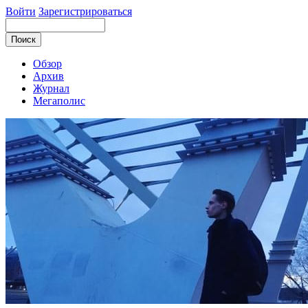
Войти
Зарегистрироваться
Обзор
Архив
Журнал
Мегаполис