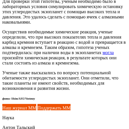
Для проверки этой гипотезы, ученым необходимо было в
лабораторных условия симулировать химическую остановку
этих углеродистых экзопланет с помощью высоких тепла и
давления. Это удалось сделать с помощью ячеек с алмазными
наковальнями.
Осуществив необходимые химические реакция, ученые
определили, что при высоких показателях тепла и давления
карбид кремния вступает в реакцию с водой и превращается в
алмазы и кремнезем. Таким образом, гипотеза ученых
подтвердилась: при наличии воды в экзопланетах
могла
произойти химическая реакция, в результате которых они
стали состоять из алмаза и кремнезема.
Ученые также высказались по вопросу потенциальной
обитаемости углеродистых экзопланет. Они отметили, что
такие планеты не имеют свойств, необходимых для
возникновения и развития жизни.
фото: Shim/ASU/Vecteezy
Наш журнал ММ
Поддержать ММ
Наука
Антон Тальский