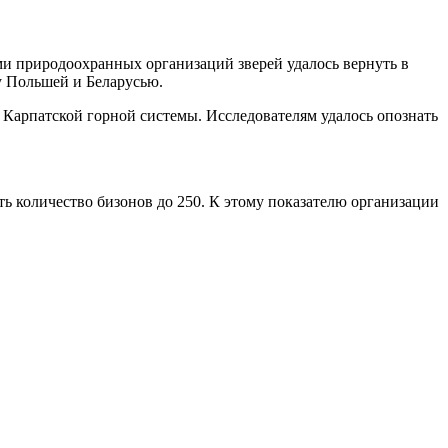
ми природоохранных организаций зверей удалось вернуть в
ду Польшей и Беларусью.
Карпатской горной системы. Исследователям удалось опознать
ть количество бизонов до 250. К этому показателю организации