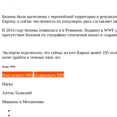
Бизоны были вытеснены с европейской территории в результат
Европу, и сейчас численность их популяции здесь составляет 
В 2014 году бизоны появились и в Румынии. Недавно в WWF
присутствие бизонов по специфике отпечатков копыт и содран
Эксперты подсчитали, что сейчас на юге Карпат живёт 105 осо
хотят прийти в течение пяти лет.
Фото: WWF
Наш журнал ММ
Поддержать ММ
Наука
Антон Тальский
Машины и Механизмы