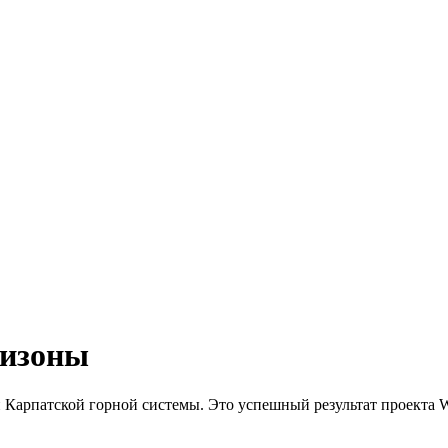
бизоны
и Карпатской горной системы. Это успешный результат проекта 