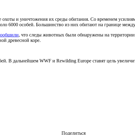
е охоты и уничтожения их среды обитания. Со временем усилия
около 6000 особей. Большинство из них обитают на границе меж
сообщили
, что следы животных были обнаружены на территории 
ной древесной коре.
бей. В дальнейшем WWF и Rewilding Europe ставят цель увеличи
Поделиться