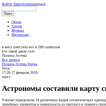
Войти
Зарегистрироваться
Обзор
Архив
Журнал
Мегаполис
я могу
уместить все в 280 символов
кто такой джон голт
Полина
Агеева
Все записи
Полина Агеева
Наука
Теги:
17:20
27 февраля 2019
текст
Астрономы составили карту 
Ученые определили 16 различных видов геологических единиц 
линейных элементов и поверхность из светлого и темного грун