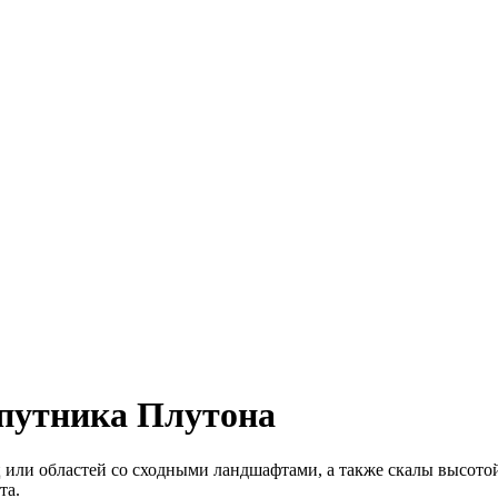
спутника Плутона
или областей со сходными ландшафтами, а также скалы высотой
та.