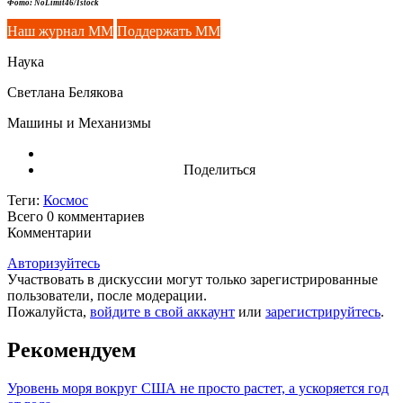
Фото: NoLimit46/Istock
Наш журнал ММ
Поддержать ММ
Наука
Светлана Белякова
Машины и Механизмы
Поделиться
Теги:
Космос
Всего 0
комментариев
Комментарии
Авторизуйтесь
Участвовать в дискуссии могут только зарегистрированные
пользователи, после модерации.
Пожалуйста,
войдите в свой аккаунт
или
зарегистрируйтесь
.
Рекомендуем
Уровень моря вокруг США не просто растет, а ускоряется год