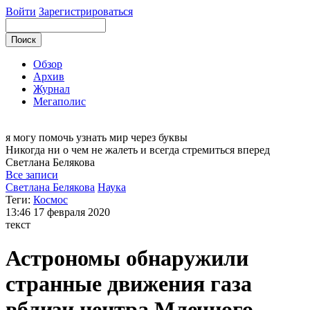
Войти
Зарегистрироваться
Обзор
Архив
Журнал
Мегаполис
я могу
помочь узнать мир через буквы
Никогда ни о чем не жалеть и всегда стремиться вперед
Светлана
Белякова
Все записи
Светлана Белякова
Наука
Теги:
Космос
13:46
17 февраля 2020
текст
Астрономы обнаружили
странные движения газа
вблизи центра Млечного