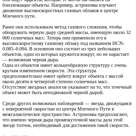
близлежащие объекты. Например, астрономы изучают
движение высокоскоростных газовых облаков в центре
Млечного пути.
Ранее они использовали метод газового слежения, чтобы
обнаружить черную дыру средней массы, имеющую около 32
000 солнечных масс. Теперь они применили его к
высокоскоростному газовому облаку под названием HCN-
0.085–0.094. В основном оно состоит из трех небольших
объектов, один из которых кружится вокруг, но не нарастает
— возможная черная дыра.
Одна из объектов имеет кольцеобразную структуру с очень
крутым изменением скорости. Эта структура
предположительно имеет орбиту вокруг объекта с массой
около десяти в четвертой степени солнечных масс.
Отсутствие звездных аналогов указывает на то, что точечный
объект может быть неподвижной черной дырой.
Среди других возможных наблюдений — звезда, движущаяся
с невероятной скоростью из центра Млечного Пути в
межгалактическое пространство. Астрономы предполагают,
что именно черная дыра промежуточной массы дала этой
звезде толчок, необходимый для достижения такой скорости.