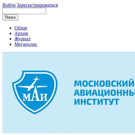
Войти
Зарегистрироваться
Обзор
Архив
Журнал
Мегаполис