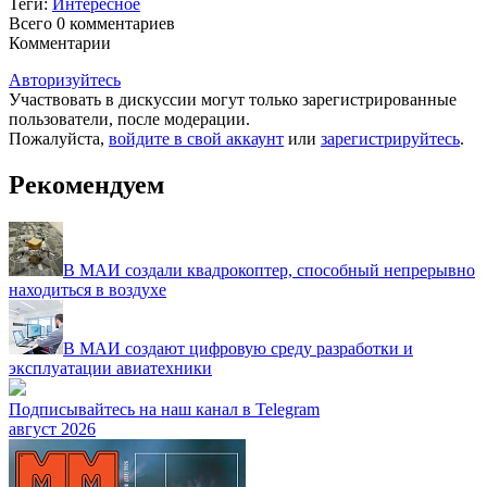
Теги:
Интересное
Всего 0
комментариев
Комментарии
Авторизуйтесь
Участвовать в дискуссии могут только зарегистрированные
пользователи, после модерации.
Пожалуйста,
войдите в свой аккаунт
или
зарегистрируйтесь
.
Рекомендуем
В МАИ создали квадрокоптер, способный непрерывно
находиться в воздухе
В МАИ создают цифровую среду разработки и
эксплуатации авиатехники
Подписывайтесь на наш канал в Telegram
август 2026