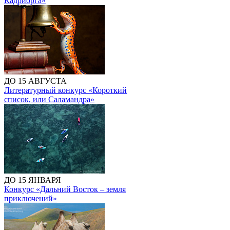
Кадриорга»
ДО 15 АВГУСТА
Литературный конкурс «Короткий
список, или Саламандра»
ДО 15 ЯНВАРЯ
Конкурс «Дальний Восток – земля
приключений»