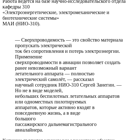
Работа ведётся на базе научно-исследовательского отдела
кафедры 310
«Электроэнергетические, электромеханические и
биотехнические системы»
МАИ (НИО-310).
— Сверхпроводимость — это свойство материала
пропускать электрической
ток без сопротивления и потерь электроэнергии.
Применение
сверхпроводимости в авиации позволяет создать
ранее невозможный вариант
летательного аппарата — полностью
электрический самолёт, — рассказал
научный сотрудник НИО-310 Сергей Занегин. —
Но не в виде моделей,
небольших беспилотных летательных аппаратов
или одноместных пилотируемых
аппаратов, которые активно входят в
повседневную жизнь, а в виде
большого
пассажирского дальнемагистрального
авиалайнера.