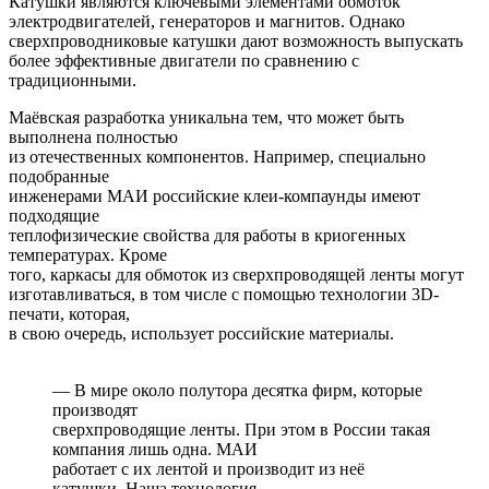
Катушки являются ключевыми элементами обмоток
электродвигателей, генераторов и магнитов. Однако
сверхпроводниковые катушки дают возможность выпускать
более эффективные двигатели по сравнению с
традиционными.
Маёвская разработка уникальна тем, что может быть
выполнена полностью
из отечественных компонентов. Например, специально
подобранные
инженерами МАИ российские клеи-компаунды имеют
подходящие
теплофизические свойства для работы в криогенных
температурах. Кроме
того, каркасы для обмоток из сверхпроводящей ленты могут
изготавливаться, в том числе с помощью технологии 3D-
печати, которая,
в свою очередь, использует российские материалы.
— В мире около полутора десятка фирм, которые
производят
сверхпроводящие ленты. При этом в России такая
компания лишь одна. МАИ
работает с их лентой и производит из неё
катушки. Наша технология