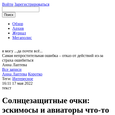
Войти
Зарегистрироваться
Обзор
Архив
Журнал
Мегаполис
я могу
...да почти всё...
Самая непростительная ошибка – отказ от действий из-за
страха ошибиться
Анна
Лаптева
Все записи
Анна Лаптева
Коротко
Теги:
Интересное
16:11
17 мая 2022
текст
Солнцезащитные очки:
эскимосы и авиаторы что-то