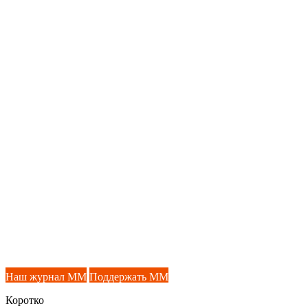
Наш журнал ММ
Поддержать ММ
Коротко