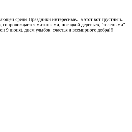
ющей среды.Праздники интересные... а этот вот грустный...
но, сопровождается митингами, посадкой деревьев, "зелеными"
н 9 июня), днем улыбок, счастья и всемирного добра!!!