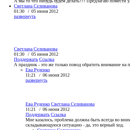
А мы то что нибудь будем делать??? Предлагаю помести ул
Светлана Селиванова
01:30 / 05 июня 2012
развернуть
Светлана Селиванова
01:30 / 05 июня 2012
Поддержать
Ссылка
А праздник - это же только повод обратить внимание на 
Ева Руденко
11:21 / 06 июня 2012
развернуть
Ева Руденко
Светлана Селиванова
11:21 / 06 июня 2012
Поддержать
Ссылка
Мне казалось, проблема должна быть всегда во вним
складывающуюся ситуацию - да, это верный ход.