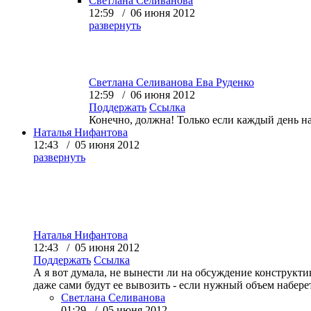
Светлана Селиванова
12:59 / 06 июня 2012
развернуть
Светлана Селиванова
Ева Руденко
12:59 / 06 июня 2012
Поддержать
Ссылка
Конечно, должна! Только если каждый день на
Наталья Нифантова
12:43 / 05 июня 2012
развернуть
Наталья Нифантова
12:43 / 05 июня 2012
Поддержать
Ссылка
А я вот думала, не вынести ли на обсуждение конструкт
даже сами будут ее вывозить - если нужный объем наберетс
Светлана Селиванова
01:29 / 05 июня 2012