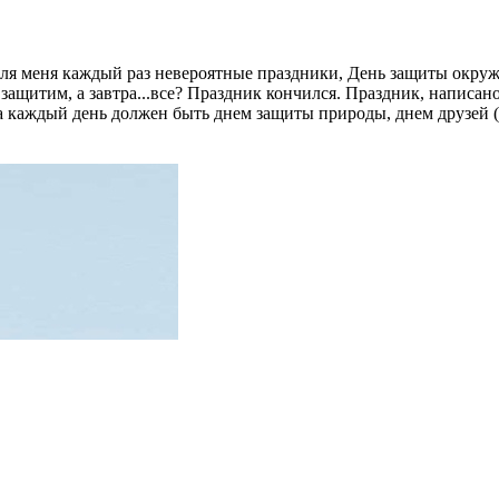
ля меня каждый раз невероятные праздники, День защиты окружа
у защитим, а завтра...все? Праздник кончился. Праздник, написа
Да каждый день должен быть днем защиты природы, днем друзей (о