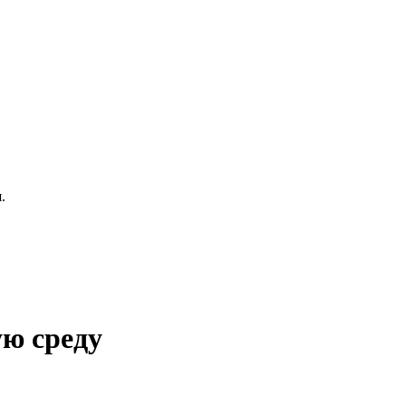
.
ю среду