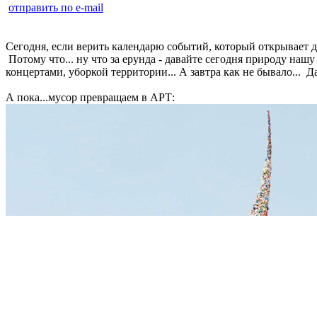
отправить по e-mail
Сегодня, если верить календарю событий, который открывает д
Потому что... ну что за ерунда - давайте сегодня природу наш
концертами, уборкой территории... А завтра как не бывало... 
А пока...мусор превращаем в АРТ: