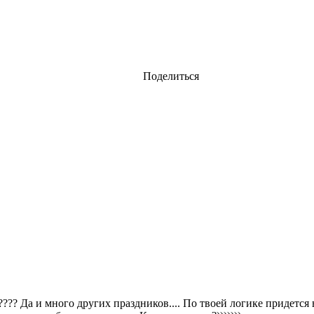
Поделиться
а???? Да и много других праздников.... По твоей логике придется в