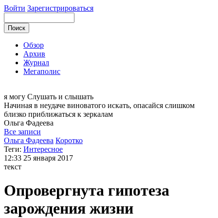
Войти
Зарегистрироваться
Обзор
Архив
Журнал
Мегаполис
я могу
Слушать и слышать
Начиная в неудаче виноватого искать, опасайся слишком
близко приближаться к зеркалам
Ольга
Фадеева
Все записи
Ольга Фадеева
Коротко
Теги:
Интересное
12:33
25 января 2017
текст
Опровергнута гипотеза
зарождения жизни