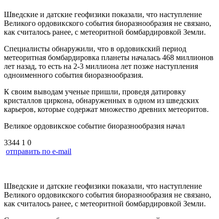
Шведские и датские геофизики показали, что наступление
Великого ордовикского события биоразнообразия не связано,
как считалось ранее, с метеоритной бомбардировкой Земли.
Специалисты обнаружили, что в ордовикский период
метеоритная бомбардировка планеты началась 468 миллионов
лет назад, то есть на 2-3 миллиона лет позже наступления
одноименного события биоразнообразия.
К своим выводам ученые пришли, проведя датировку
кристаллов циркона, обнаруженных в одном из шведских
карьеров, которые содержат множество древних метеоритов.
Великое ордовикское событие биоразнообразия начал
3344
1
0
отправить по e-mail
Шведские и датские геофизики показали, что наступление
Великого ордовикского события биоразнообразия не связано,
как считалось ранее, с метеоритной бомбардировкой Земли.