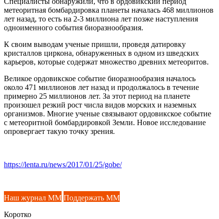
Специалисты обнаружили, что в ордовикский период
метеоритная бомбардировка планеты началась 468 миллионов
лет назад, то есть на 2-3 миллиона лет позже наступления
одноименного события биоразнообразия.
К своим выводам ученые пришли, проведя датировку
кристаллов циркона, обнаруженных в одном из шведских
карьеров, которые содержат множество древних метеоритов.
Великое ордовикское событие биоразнообразия началось
около 471 миллионов лет назад и продолжалось в течение
примерно 25 миллионов лет. За этот период на планете
произошел резкий рост числа видов морских и наземных
организмов. Многие ученые связывают ордовикское событие
с метеоритной бомбардировкой Земли. Новое исследование
опровергает такую точку зрения.
https://lenta.ru/news/2017/01/25/gobe/
Наш журнал ММ
Поддержать ММ
Коротко