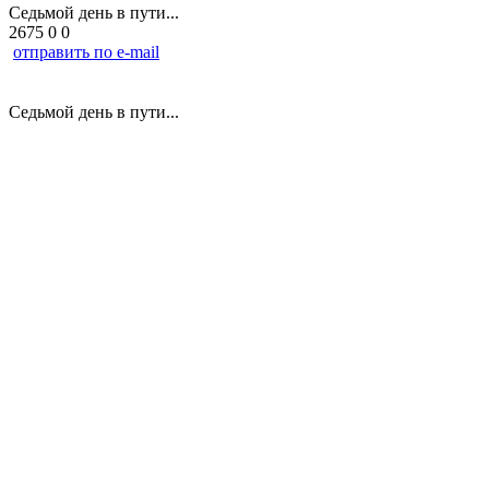
Седьмой день в пути...
2675
0
0
отправить по e-mail
Седьмой день в пути...