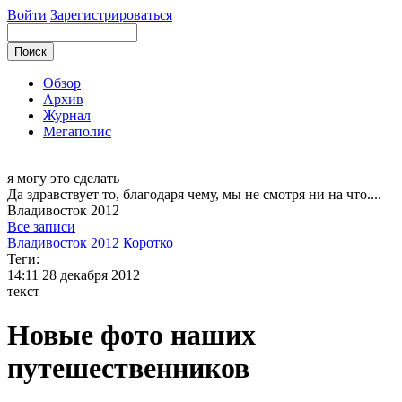
Войти
Зарегистрироваться
Обзор
Архив
Журнал
Мегаполис
я могу
это сделать
Да здравствует то, благодаря чему, мы не смотря ни на что....
Владивосток
2012
Все записи
Владивосток 2012
Коротко
Теги:
14:11
28 декабря 2012
текст
Новые фото наших
путешественников