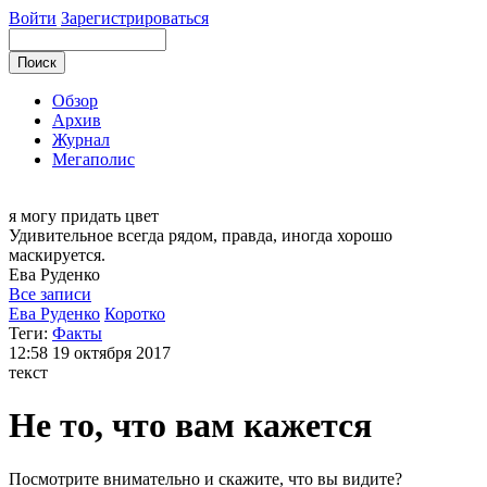
Войти
Зарегистрироваться
Обзор
Архив
Журнал
Мегаполис
я могу
придать цвет
Удивительное всегда рядом, правда, иногда хорошо
маскируется.
Ева
Руденко
Все записи
Ева Руденко
Коротко
Теги:
Факты
12:58
19 октября 2017
текст
Не то, что вам кажется
Посмотрите внимательно и скажите, что вы видите?