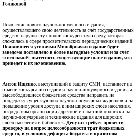
Голиковой
.
Появление нового научно-популярного издания,
осуществляющего свою деятельность за счёт государственных
средств, нарушит ту вполне конкурентную среду, которая
сложилась в сфере просветительских периодических изданий.
Появившееся усилиями Минобрнауки издание будет
заведомо поставлено в более выгодные условия и за счёт
этого начнёт вытеснять существующие ныне издания, что
приведет к их исчезновению.
Антон Ищенко
, выступивший в защиту СМИ, настаивает на
отмене конкурса по созданию научно-популярного издания, а
высвободившиеся бюджетные средства направить на
поддержку существующих научно-популярных журналов и на
повышение уровня доступа к ним широких слоёв населения,
посредством организации адресной и пакетной подписки на
научно-популярные и технические издания для широких
слоёв населения и библиотек.
Депутат требует провести
проверку на вопрос целесообразности трат бюджетных
средств, в условиях дефицита бюджета и кризисном