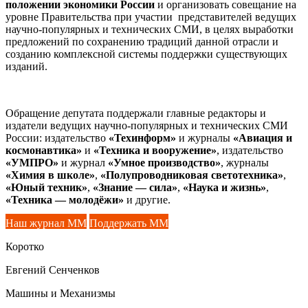
положении экономики России
и организовать совещание на
уровне Правительства при участии представителей ведущих
научно-популярных и технических СМИ, в целях выработки
предложений по сохранению традиций данной отрасли и
созданию комплексной системы поддержки существующих
изданий.
Обращение депутата поддержали главные редакторы и
издатели ведущих научно-популярных и технических СМИ
России: издательство
«Техинформ»
и журналы
«Авиация и
космонавтика»
и
«Техника и вооружение»
, издательство
«УМПРО»
и журнал
«Умное производство»
, журналы
«Химия в школе»
,
«Полупроводниковая светотехника»
,
«Юный техник»
,
«Знание — сила»
,
«Наука и жизнь»
,
«Техника — молодёжи»
и другие.
Наш журнал ММ
Поддержать ММ
Коротко
Евгений Сенченков
Машины и Механизмы