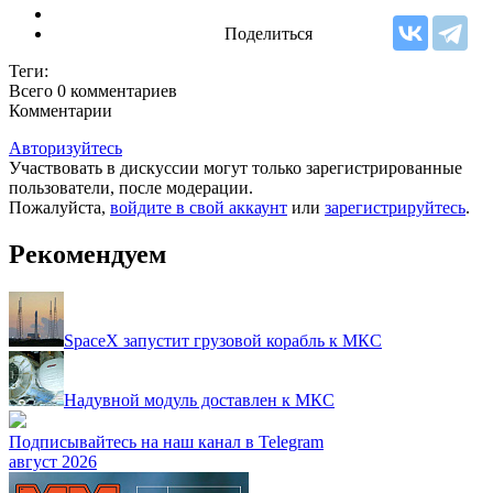
Поделиться
Теги:
Всего 0
комментариев
Комментарии
Авторизуйтесь
Участвовать в дискуссии могут только зарегистрированные
пользователи, после модерации.
Пожалуйста,
войдите в свой аккаунт
или
зарегистрируйтесь
.
Рекомендуем
SpaceX запустит грузовой корабль к МКС
Надувной модуль доставлен к МКС
Подписывайтесь на наш канал в Telegram
август 2026