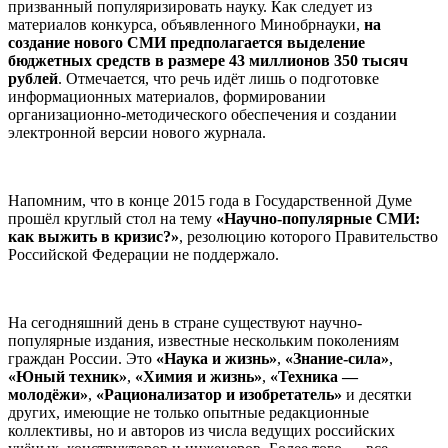
призванный популяризировать науку. Как следует из
материалов конкурса, объявленного Минобрнауки,
на
создание нового СМИ предполагается выделение
бюджетных средств в размере 43 миллионов 350 тысяч
рублей
. Отмечается, что речь идёт лишь о подготовке
информационных материалов, формировании
организационно-методического обеспечения и создании
электронной версии нового журнала.
Напомним, что в конце 2015 года в Государственной Думе
прошёл круглый стол на тему
«Научно-популярные СМИ:
как выжить в кризис?»
, резолюцию которого Правительство
Российской Федерации не поддержало.
На сегодняшний день в стране существуют научно-
популярные издания, известные нескольким поколениям
граждан России. Это
«Наука и жизнь»
,
«Знание-сила»
,
«Юный техник»
,
«Химия и жизнь»
,
«Техника —
молодёжи»
,
«Рационализатор и изобретатель»
и десятки
других, имеющие не только опытные редакционные
коллективы, но и авторов из числа ведущих российских