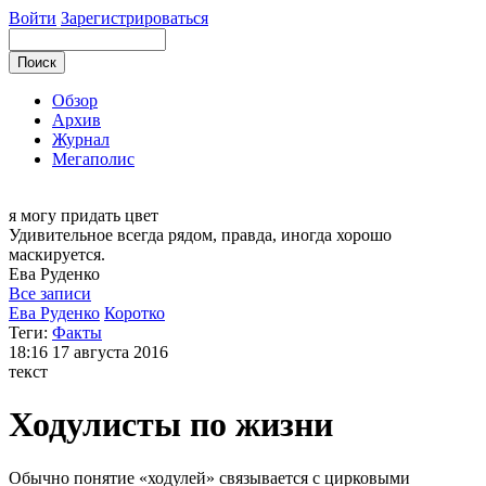
Войти
Зарегистрироваться
Обзор
Архив
Журнал
Мегаполис
я могу
придать цвет
Удивительное всегда рядом, правда, иногда хорошо
маскируется.
Ева
Руденко
Все записи
Ева Руденко
Коротко
Теги:
Факты
18:16
17 августа 2016
текст
Ходулисты по жизни
Обычно понятие «ходулей» связывается с цирковыми