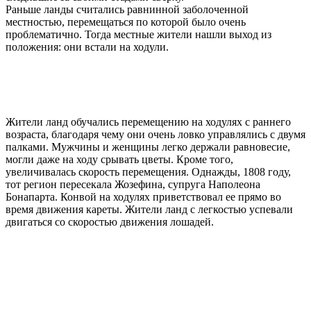
Раньше ланды считались равнинной заболоченной
местностью, перемещаться по которой было очень
проблематично. Тогда местные жители нашли выход из
положения: они встали на ходули.
Жители ланд обучались перемещению на ходулях с раннего
возраста, благодаря чему они очень ловко управлялись с двумя
палками. Мужчины и женщины легко держали равновесие,
могли даже на ходу срывать цветы. Кроме того,
увеличивалась скорость перемещения. Однажды, 1808 году,
тот регион пересекала Жозефина, супруга Наполеона
Бонапарта. Конвой на ходулях приветствовал ее прямо во
время движения кареты. Жители ланд с легкостью успевали
двигаться со скоростью движения лошадей.