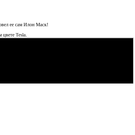
вел ее сам Илон Маск!
 цвете Tesla.