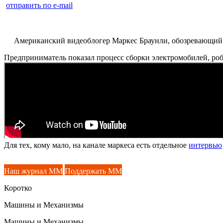
отправить по e-mail
Американский видеоблогер Маркес Браунли, обозревающий тех
Предприниматель показал процесс сборки электромобилей, робо
Для тех, кому мало, на канале маркеса есть отдельное
интервью
Наш журнал ММ
Поддержать ММ
Коротко
Машины и Механизмы
Машины и Механизмы