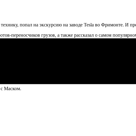
нику, попал на экскурсию на заводе Tesla во Фримонте. И про
тов-переносчиков грузов, а также рассказал о самом популярном
с Маском.