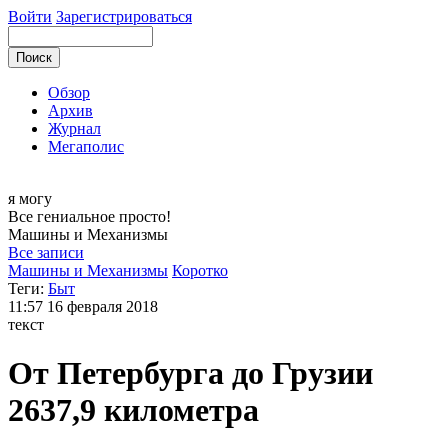
Войти
Зарегистрироваться
Обзор
Архив
Журнал
Мегаполис
я могу
Все гениальное просто!
Машины и
Механизмы
Все записи
Машины и Механизмы
Коротко
Теги:
Быт
11:57
16 февраля 2018
текст
От Петербурга до Грузии
2637,9 километра