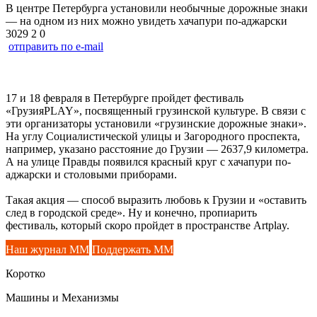
В центре Петербурга установили необычные дорожные знаки
— на одном из них можно увидеть хачапури по-аджарски
3029
2
0
отправить по e-mail
17 и 18 февраля в Петербурге пройдет фестиваль
«ГрузияPLAY», посвященный грузинской культуре. В связи с
эти организаторы установили «грузинские дорожные знаки».
На углу Социалистической улицы и Загородного проспекта,
например, указано расстояние до Грузии — 2637,9 километра.
А на улице Правды появился красный круг с хачапури по-
аджарски и столовыми приборами.
Такая акция — способ выразить любовь к Грузии и «оставить
след в городской среде». Ну и конечно, пропиарить
фестиваль, который скоро пройдет в пространстве Artplay.
Наш журнал ММ
Поддержать ММ
Коротко
Машины и Механизмы