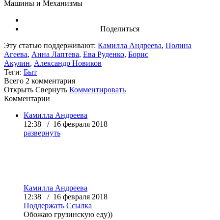
Машины и Механизмы
Поделиться
Эту статью поддерживают:
Камилла Андреева
,
Полина
Агеева
,
Анна Лаптева
,
Ева Руденко
,
Борис
Акулин
,
Александр Новиков
Теги:
Быт
Всего 2
комментария
Открыть
Свернуть
Комментировать
Комментарии
Камилла Андреева
12:38 / 16 февраля 2018
развернуть
Камилла Андреева
12:38 / 16 февраля 2018
Поддержать
Ссылка
Обожаю грузинскую еду))