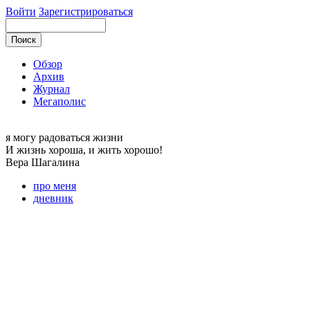
Войти
Зарегистрироваться
Обзор
Архив
Журнал
Мегаполис
я могу
радоваться жизни
И жизнь хороша, и жить хорошо!
Вера
Шагалина
про меня
дневник