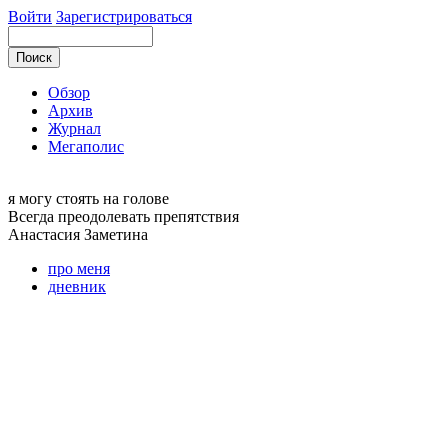
Войти
Зарегистрироваться
Обзор
Архив
Журнал
Мегаполис
я могу
стоять на голове
Всегда преодолевать препятствия
Анастасия
Заметина
про меня
дневник