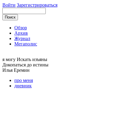
Войти
Зарегистрироваться
Обзор
Архив
Журнал
Мегаполис
я могу
Искать изъяны
Докопаться до истины
Илья
Еремин
про меня
дневник